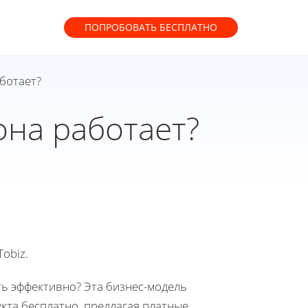
ПОПРОБОВАТЬ
БЕСПЛАТНО
аботает?
она работает?
obiz.
ать эффективно? Эта бизнес-модель
кта бесплатно, предлагая платные