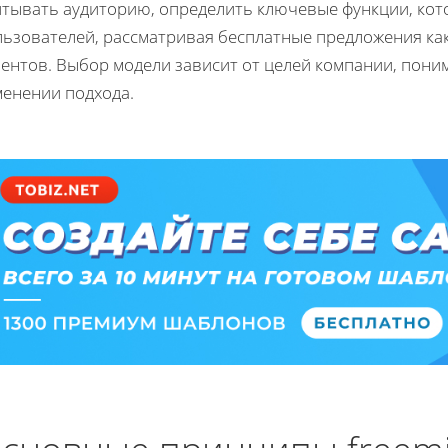
итывать аудиторию, определить ключевые функции, кот
льзователей, рассматривая бесплатные предложения ка
ентов. Выбор модели зависит от целей компании, поним
менении подхода.