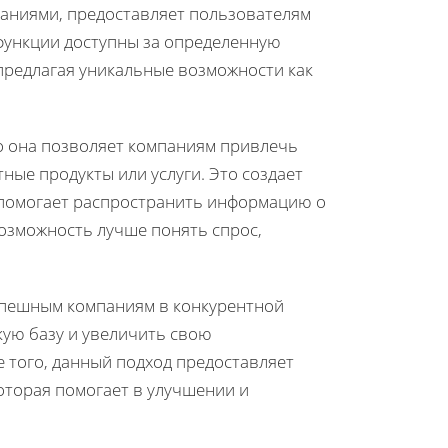
паниями, предоставляет пользователям
 функции доступны за определенную
предлагая уникальные возможности как
о она позволяет компаниям привлечь
ные продукты или услуги. Это создает
 помогает распространить информацию о
озможность лучше понять спрос,
успешным компаниям в конкурентной
кую базу и увеличить свою
е того, данный подход предоставляет
оторая помогает в улучшении и