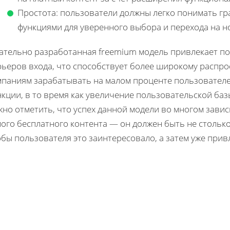
Простота: пользователи должны легко понимать г
функциями для уверенного выбора и перехода на н
ательно разработанная freemium модель привлекает по
рьеров входа, что способствует более широкому распро
мпаниям зарабатывать на малом проценте пользовател
кции, в то время как увеличение пользовательской баз
но отметить, что успех данной модели во многом завис
мого бесплатного контента — он должен быть не стольк
бы пользователя это заинтересовало, а затем уже прив