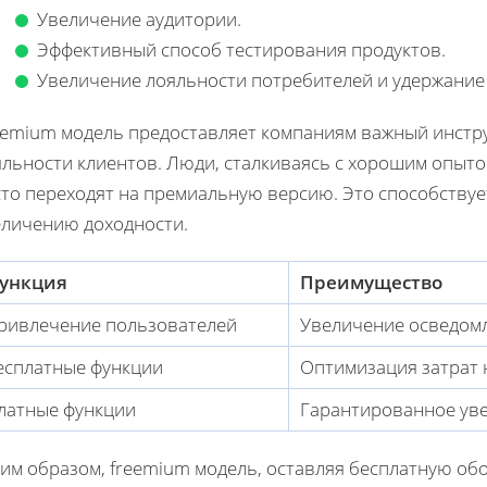
Увеличение аудитории.
Эффективный способ тестирования продуктов.
Увеличение лояльности потребителей и удержание
eemium модель предоставляет компаниям важный инстру
яльности клиентов. Люди, сталкиваясь с хорошим опыт
сто переходят на премиальную версию. Это способствуе
еличению доходности.
ункция
Преимущество
ривлечение пользователей
Увеличение осведомл
есплатные функции
Оптимизация затрат 
латные функции
Гарантированное ув
им образом, freemium модель, оставляя бесплатную обо