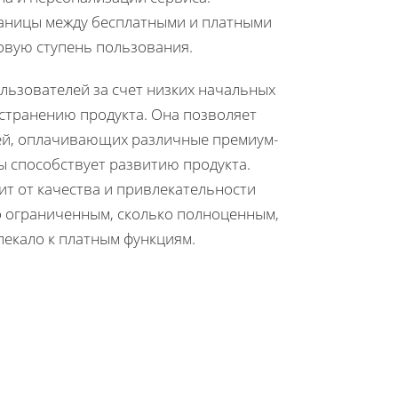
раницы между бесплатными и платными
овую ступень пользования.
льзователей за счет низких начальных
странению продукта. Она позволяет
ей, оплачивающих различные премиум-
ы способствует развитию продукта.
ит от качества и привлекательности
о ограниченным, сколько полноценным,
лекало к платным функциям.