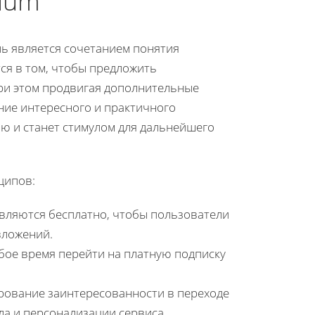
ium
ль является сочетанием понятия
ся в том, чтобы предложить
ри этом продвигая дополнительные
ние интересного и практичного
ю и станет стимулом для дальнейшего
ципов:
авляются бесплатно, чтобы пользователи
вложений.
бое время перейти на платную подписку
рование заинтересованности в переходе
ла и персонализации сервиса.