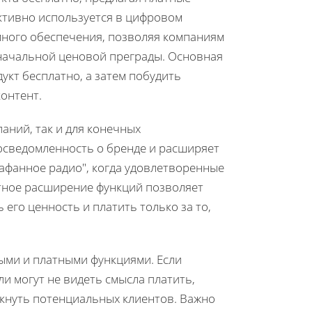
ктивно используется в цифровом
много обеспечения, позволяя компаниям
начальной ценовой преграды. Основная
укт бесплатно, а затем побудить
онтент.
аний, так и для конечных
осведомленность о бренде и расширяет
рафанное радио", когда удовлетворенные
атное расширение функций позволяет
его ценность и платить только за то,
ыми и платными функциями. Если
и могут не видеть смысла платить,
лкнуть потенциальных клиентов. Важно