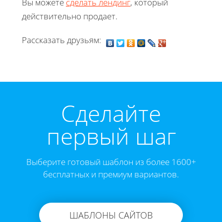
Вы можете
сделать лендинг
, который
действительно продает.
Рассказать друзьям:
Cделайте
первый шаг
Выберите готовый шаблон из более 1600+
бесплатных и премиум вариантов.
ШАБЛОНЫ САЙТОВ