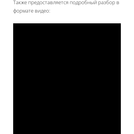
Также предоставляется подробный разбор в
формате видео: