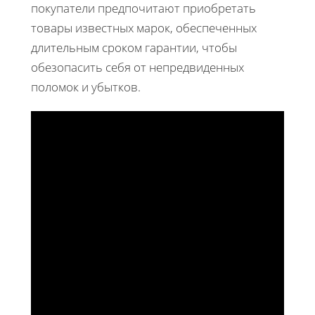
покупатели предпочитают приобретать
товары известных марок, обеспеченных
длительным сроком гарантии, чтобы
обезопасить себя от непредвиденных
поломок и убытков.