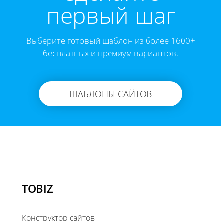
первый шаг
Выберите готовый шаблон из более 1600+
бесплатных и премиум вариантов.
ШАБЛОНЫ САЙТОВ
TOBIZ
Конструктор сайтов