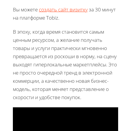
Вы можете
создать сайт визитку
за 30 минут
на платформе Tobiz.
В эпоху, когда время становится самым
ценным ресурсом, а желание получать
товары и услуги практически мгновенно
превращается из роскоши в норму, на сцену
выходят гиперлокальные маркетплейсы. Это
не просто очередной тренд в электронной
коммерции, а качественно новая бизнес-
модель, которая меняет представление о
скорости и удобстве покупок.