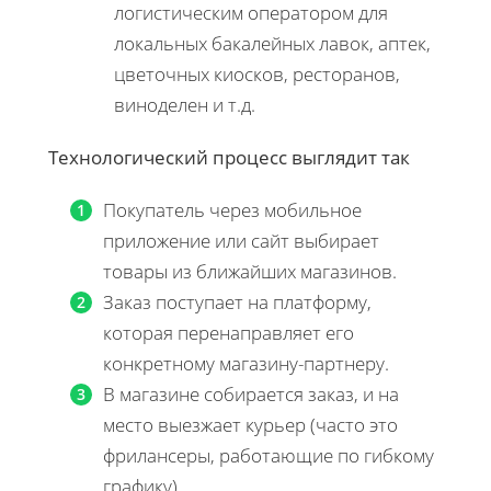
логистическим оператором для
локальных бакалейных лавок, аптек,
цветочных киосков, ресторанов,
виноделен и т.д.
Технологический процесс выглядит так
Покупатель через мобильное
приложение или сайт выбирает
товары из ближайших магазинов.
Заказ поступает на платформу,
которая перенаправляет его
конкретному магазину-партнеру.
В магазине собирается заказ, и на
место выезжает курьер (часто это
фрилансеры, работающие по гибкому
графику).