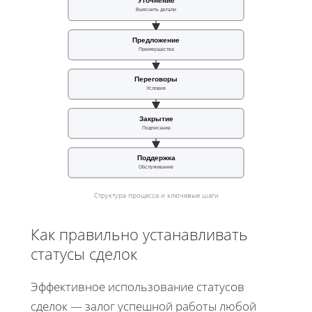
Уточнение
Выяснить детали
Предложение
Преимущества
Переговоры
Условия
Закрытие
Подписание
Поддержка
Обслуживание
Структура процесса и ключевые шаги
Как правильно устанавливать
статусы сделок
Эффективное использование статусов
сделок — залог успешной работы любой