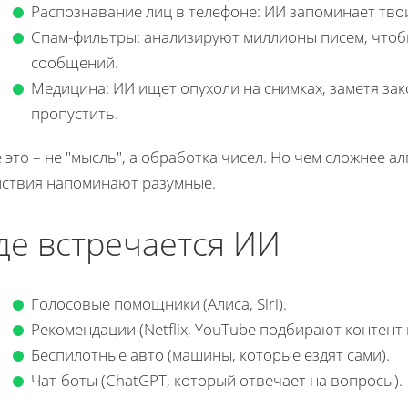
Распознавание лиц в телефоне: ИИ запоминает тво
Спам-фильтры: анализируют миллионы писем, чтоб
сообщений.
Медицина: ИИ ищет опухоли на снимках, заметя за
пропустить.
 это – не "мысль", а обработка чисел. Но чем сложнее а
йствия напоминают разумные.
де встречается ИИ
Голосовые помощники (Алиса, Siri).
Рекомендации (Netflix, YouTube подбирают контент
Беспилотные авто (машины, которые ездят сами).
Чат-боты (ChatGPT, который отвечает на вопросы)