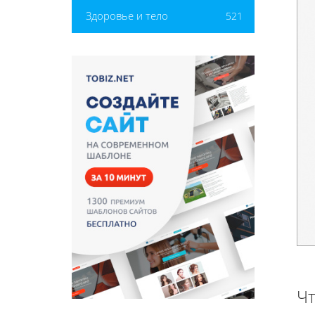
Здоровье и тело
521
Чт