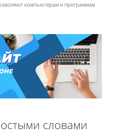
 позволяют компьютерам и программам
.
ростыми словами