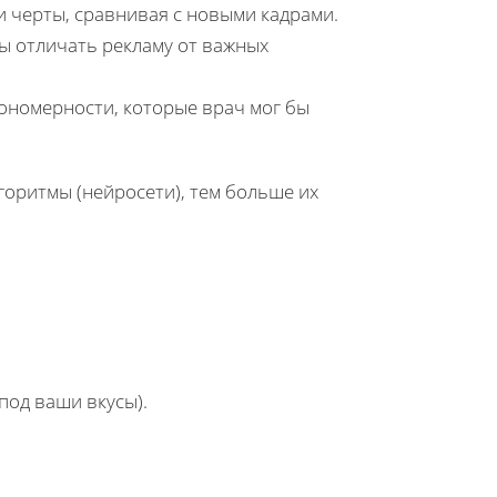
и черты, сравнивая с новыми кадрами.
ы отличать рекламу от важных
кономерности, которые врач мог бы
лгоритмы (нейросети), тем больше их
 под ваши вкусы).
.