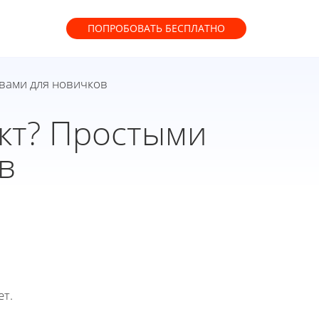
ПОПРОБОВАТЬ
БЕСПЛАТНО
овами для новичков
ект? Простыми
в
ет.