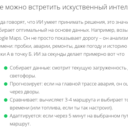
е можно встретить искуственный интел
да говорят, что ИИ умеет принимать решения, это знач
бирает оптимальный на основе данных. Например, возь
gle Maps. Он не просто показывает дорогу – он анализ
мени: пробки, аварии, ремонты, даже погоду и историю 
ки А в точку Б. ИИ за секунды делает примерно вот что
Собирает данные: смотрит текущую загруженность 
светофоры.
Прогнозирует: если на главной трассе авария, он 
через дворы.
Сравнивает: вычисляет 3-4 маршрута и выбирает т
времени (или топлива, если ты так настроил).
Адаптируется: если через 5 минут на выбранном пу
маршрут.