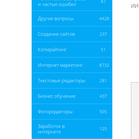
87
и частые ошибки
ИИ 
Другие вопросы
4428
Создание сайтов
237
Копирайтинг
51
Интернет маркетинг
8732
Текстовые редакторы
281
Бизнес обучение
437
Фоторедакторы
505
Заработок в
125
интернете