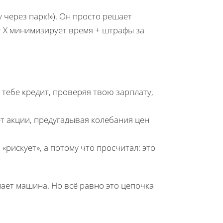
у через парк!»). Он просто решает
т X минимизирует время + штрафы за
 тебе кредит, проверяя твою зарплату,
т акции, предугадывая колебания цен
«рискует», а потому что просчитал: это
ает машина. Но всё равно это цепочка