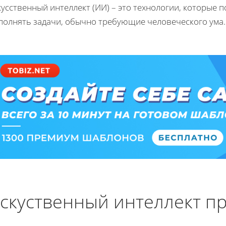
кусственный интеллект (ИИ) – это технологии, которые
полнять задачи, обычно требующие человеческого ума
скуственный интеллект п