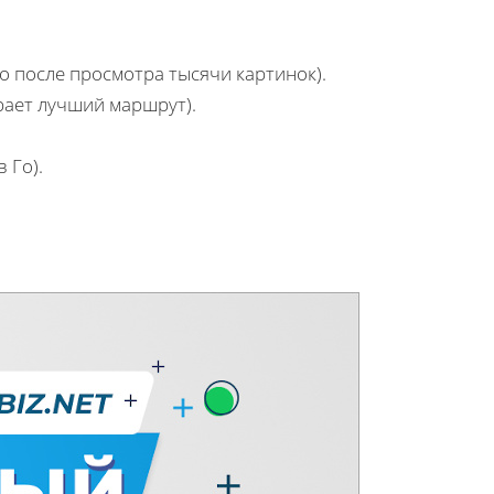
то после просмотра тысячи картинок).
рает лучший маршрут).
в Го).