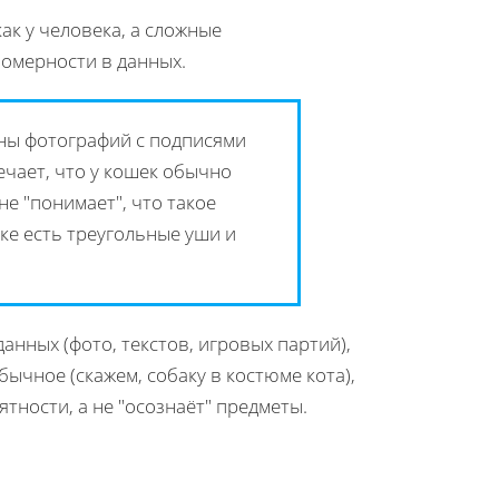
ак у человека, а сложные
номерности в данных.
ны фотографий с подписями
ечает, что у кошек обычно
не "понимает", что такое
нке есть треугольные уши и
анных (фото, текстов, игровых партий),
бычное (скажем, собаку в костюме кота),
тности, а не "осознаёт" предметы.