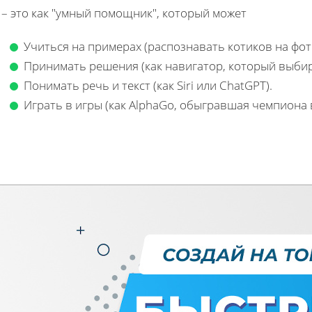
– это как "умный помощник", который может
Учиться на примерах (распознавать котиков на фо
Принимать решения (как навигатор, который выби
Понимать речь и текст (как Siri или ChatGPT).
Играть в игры (как AlphaGo, обыгравшая чемпиона 