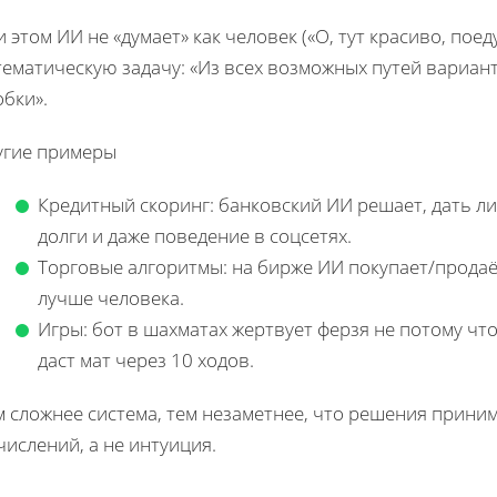
 этом ИИ не «думает» как человек («О, тут красиво, поед
тематическую задачу: «Из всех возможных путей вариан
обки».
угие примеры
Кредитный скоринг: банковский ИИ решает, дать ли
долги и даже поведение в соцсетях.
Торговые алгоритмы: на бирже ИИ покупает/продаё
лучше человека.
Игры: бот в шахматах жертвует ферзя не потому что 
даст мат через 10 ходов.
 сложнее система, тем незаметнее, что решения приним
ислений, а не интуиция.