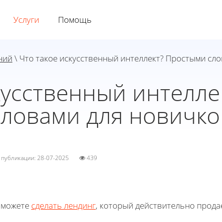
Услуги
Помощь
ний
\ Что такое искусственный интеллект? Простыми сл
кусственный интелл
словами для новичко
а публикации: 28-07-2025
439
 можете
сделать лендинг
, который действительно прода