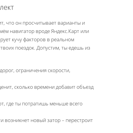
лект
ит, что он просчитывает варианты и
мём навигатор вроде Яндекс.Карт или
ирует кучу факторов в реальном
твоих поездок. Допустим, ты едешь из
дорог, ограничения скорости,
оценит, сколько времени добавит объезд
от, где ты потратишь меньше всего
ти возникнет новый затор – перестроит