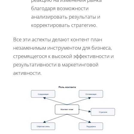
благодаря возможности
анализировать результаты и
корректировать стратегию.
Все эти аспекты делают контент план
незаменимым инструментом для бизнеса,
стремящегося к высокой эффективности и
результативности в маркетинговой
активности.
Роль контента
Координация
Оптимизация
Контент план
Стратегия
Обратная связь
Поддержка