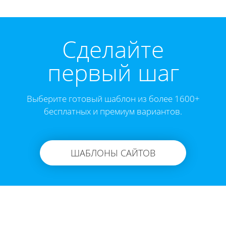
Cделайте
первый шаг
Выберите готовый шаблон из более 1600+
бесплатных и премиум вариантов.
ШАБЛОНЫ САЙТОВ