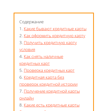
Содержание
1.
Какие бывают кредитные карты
2.
Как оформить кредитную карту
3.
Получить кредитную карту
условия
4.
Как снять наличные
кредитных карт
5.
Проверка кредитных карт
6.
Кредитная карта без
проверок кредитной истории
7.
Получение кредитной карты
онлайн
8.
Какие есть кредитные карты