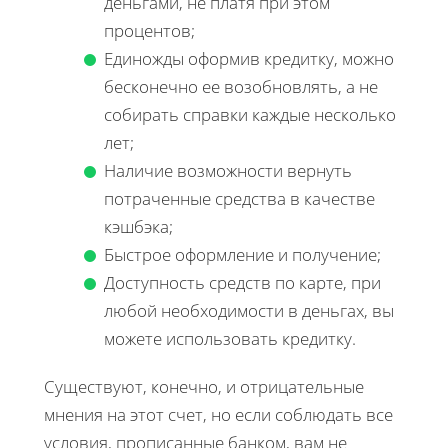
деньгами, не платя при этом
процентов;
Единожды оформив кредитку, можно
бесконечно ее возобновлять, а не
собирать справки каждые несколько
лет;
Наличие возможности вернуть
потраченные средства в качестве
кэшбэка;
Быстрое оформление и получение;
Доступность средств по карте, при
любой необходимости в деньгах, вы
можете использовать кредитку.
Существуют, конечно, и отрицательные
мнения на этот счет, но если соблюдать все
условия, прописанные банком, вам не