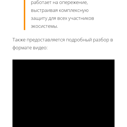
работает на опережение,
выстраивая комплексную
защиту для всех участников
экосистемы.
Также предоставляется подробный разбор в
формате видео: