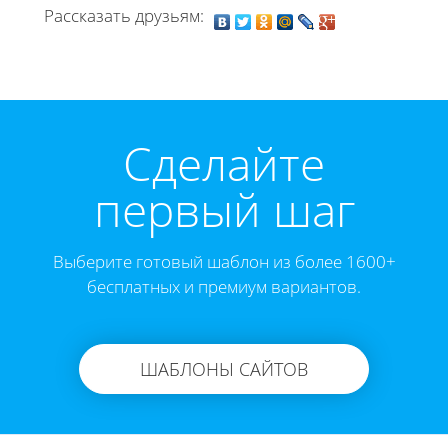
Рассказать друзьям:
Cделайте
первый шаг
Выберите готовый шаблон из более 1600+
бесплатных и премиум вариантов.
ШАБЛОНЫ САЙТОВ