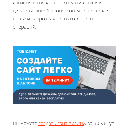
логистики связано с автоматизацией и
цифровизацией процессов, что позволяет
повысить прозрачность и скорость
операций.
Вы можете
создать сайт визитку
за 30 минут