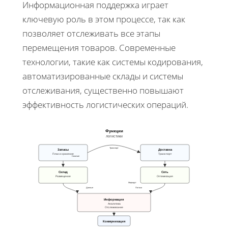
Информационная поддержка играет
ключевую роль в этом процессе, так как
позволяет отслеживать все этапы
перемещения товаров. Современные
технологии, такие как системы кодирования,
автоматизированные склады и системы
отслеживания, существенно повышают
эффективность логистических операций.
Функции
логистики
Транспорт
Запасы
Доставка
План и хранение
Транспорт
Наличие
Склад
Сеть
Размещение
Оптимизация
Маршрут
Данные
Потоки
Информация
Аналитика
Отслеживание
Коммуникация