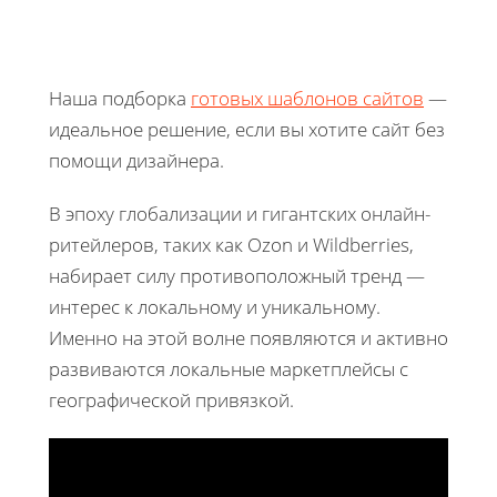
Наша подборка
готовых шаблонов сайтов
—
идеальное решение, если вы хотите сайт без
помощи дизайнера.
В эпоху глобализации и гигантских онлайн-
ритейлеров, таких как Ozon и Wildberries,
набирает силу противоположный тренд —
интерес к локальному и уникальному.
Именно на этой волне появляются и активно
развиваются локальные маркетплейсы с
географической привязкой.