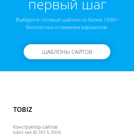
первый шаг
Выберите готовый шаблон из более 1600+
бесплатных и премиум вариантов.
ШАБЛОНЫ САЙТОВ
TOBIZ
Конструктор сайтов
tobiz.net © 2013-2026