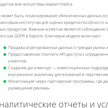
одуктов вне экосистемы маркетплейса.
о может быть лицензирование обезличенных данных ис
нансовым институтам для оценки кредитоспособности и
вых продуктов. Важным аспектом является соблюдение з
кого как GDPR в Европе. Ключевые модели включают:
Продажа агрегированных данных о трендах рынка и
Предоставление платного API-доступа к определе
клиентов;
Создание дата-венчур — инвестиционных подразде
внутреннюю аналитику для вложений в перспектив
Монетизация через партнерские программы, где да
размещения рекламы.
налитические отчеты и ус