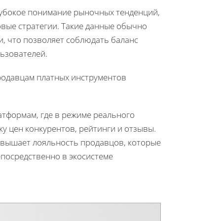
лубокое понимание рыночных тенденций,
вые стратегии. Такие данные обычно
, что позволяет соблюдать баланс
ьзователей.
родавцам платных инструментов
атформам, где в режиме реального
у цен конкурентов, рейтинги и отзывы.
овышает лояльность продавцов, которые
епосредственно в экосистеме