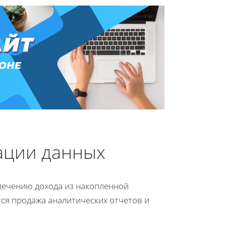
ации данных
лечению дохода из накопленной
ся продажа аналитических отчетов и