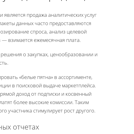
 является продажа аналитических услуг
пакеты данных часто предоставляются
нозирование спроса, анализ целевой
 — взимается ежемесячная плата.
решения о закупках, ценообразовании и
сть.
ровать «белые пятна» в ассортименте,
ции в поисковой выдаче маркетплейса.
прямой доход от подписки и косвенный
атят более высокие комиссии. Таким
го участника стимулирует рост другого.
ных отчетах