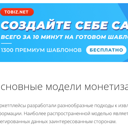
сновные модели монетиз
ркетплейсы разработали разнообразные подходы к изв
формации. Наиболее распространенной моделью являет
регированных данных заинтересованным сторонам.