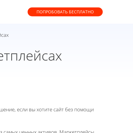
ПОПРОБОВАТЬ
БЕСПЛАТНО
йсах
етплейсах
ение, если вы хотите сайт без помощи
з самых ценных активов. Маркетплейсы,