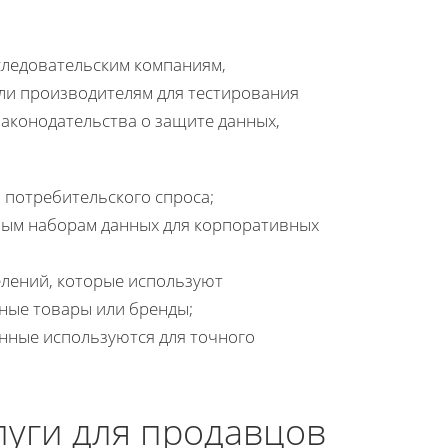
следовательским компаниям,
ли производителям для тестирования
аконодательства о защите данных,
 потребительского спроса;
нным наборам данных для корпоративных
лений, которые используют
ные товары или бренды;
нные используются для точного
луги для продавцов