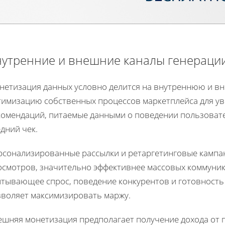
утренние и внешние каналы генераци
нетизация данных условно делится на внутреннюю и в
тимизацию собственных процессов маркетплейса для у
комендаций, питаемые данными о поведении пользоват
дний чек.
рсонализированные рассылки и ретаргетинговые кампа
осмотров, значительно эффективнее массовых коммуни
итывающее спрос, поведение конкурентов и готовность 
зволяет максимизировать маржу.
ешняя монетизация предполагает получение дохода от 