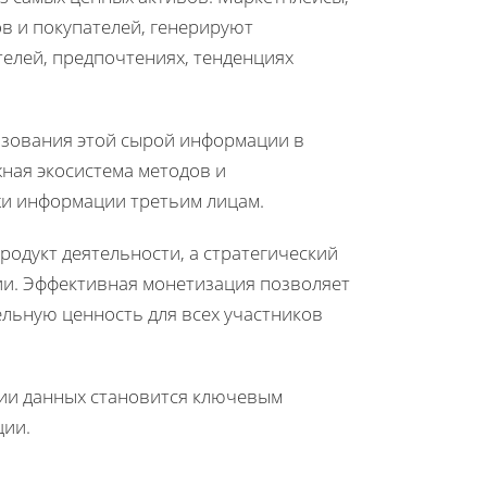
в и покупателей, генерируют
елей, предпочтениях, тенденциях
азования этой сырой информации в
ная экосистема методов и
жи информации третьим лицам.
одукт деятельности, а стратегический
ии. Эффективная монетизация позволяет
ельную ценность для всех участников
ии данных становится ключевым
ции.