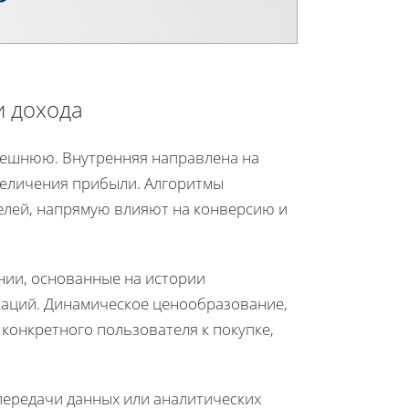
и дохода
нешнюю. Внутренняя направлена на
величения прибыли. Алгоритмы
елей, напрямую влияют на конверсию и
нии, основанные на истории
каций. Динамическое ценообразование,
конкретного пользователя к покупке,
передачи данных или аналитических