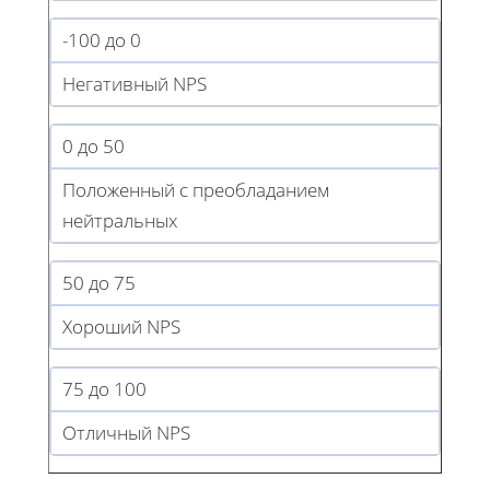
-100 до 0
Негативный NPS
0 до 50
Положенный с преобладанием
нейтральных
50 до 75
Хороший NPS
75 до 100
Отличный NPS