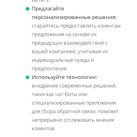
Предлагайте
персонализированные решения:
старайтесь предоставлять клиентам
предложения на основе их
предыдущих взаимодействий с
вашей компанией, учитывая их
индивидуальные нужды и
предпочтения.
Используйте технологии:
внедрение современных решений,
таких как чат-боты или
специализированные приложения
для сбора обратной связи, поможет
непрерывно отслеживать мнения
клиентов.