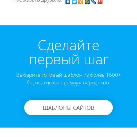
Cделайте
первый шаг
Выберите готовый шаблон из более 1600+
бесплатных и премиум вариантов.
ШАБЛОНЫ САЙТОВ