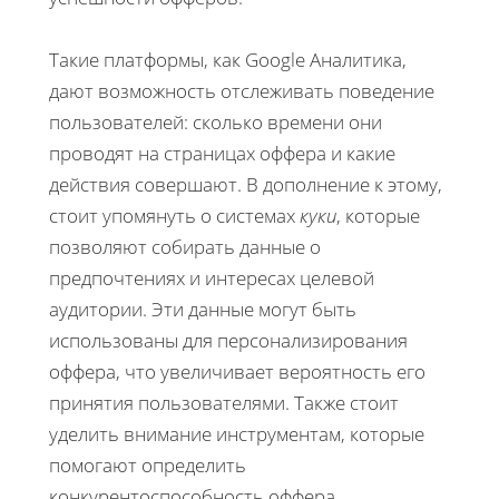
Такие платформы, как Google Аналитика,
дают возможность отслеживать поведение
пользователей: сколько времени они
проводят на страницах оффера и какие
действия совершают. В дополнение к этому,
стоит упомянуть о системах
куки
, которые
позволяют собирать данные о
предпочтениях и интересах целевой
аудитории. Эти данные могут быть
использованы для персонализирования
оффера, что увеличивает вероятность его
принятия пользователями. Также стоит
уделить внимание инструментам, которые
помогают определить
конкурентоспособность оффера.