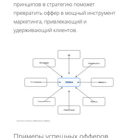
принципов в стратегию поможет
превратить оффер в мощный инструмент
маркетинга, привлекающий и
удерживающий клиентов.
ЦА
Интеграция
Уникальность
Оффер
Ценность
Тестирование
Ограниченность
Ясность
Привлечение
Ключевые элементы эффективного оффера
Примеры успешных офферов