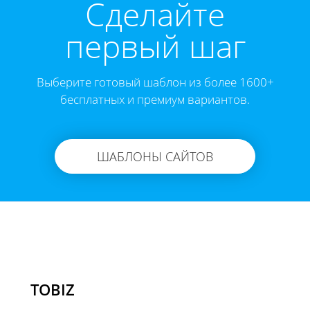
Cделайте
первый шаг
Выберите готовый шаблон из более 1600+
бесплатных и премиум вариантов.
ШАБЛОНЫ САЙТОВ
TOBIZ