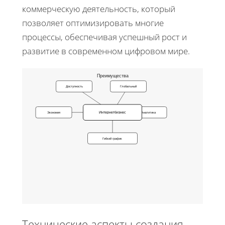
коммерческую деятельность, который
позволяет оптимизировать многие
процессы, обеспечивая успешный рост и
развитие в современном цифровом мире.
Преимущества
Доступность
Глобальный
Интернетбизнес
Экономия
Аналитика
Гибкий график
Технические аспекты создания