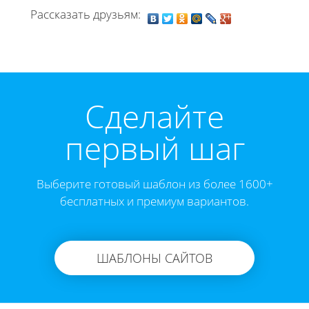
Рассказать друзьям:
Cделайте
первый шаг
Выберите готовый шаблон из более 1600+
бесплатных и премиум вариантов.
ШАБЛОНЫ САЙТОВ