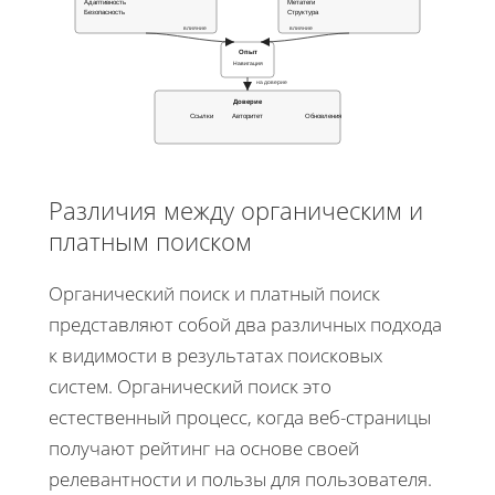
Адаптивность
Метатеги
Безопасность
Структура
влияние
влияние
Опыт
Навигация
на доверие
Доверие
Ссылки
Авторитет
Обновления
Различия между органическим и
платным поиском
Органический поиск и платный поиск
представляют собой два различных подхода
к видимости в результатах поисковых
систем. Органический поиск это
естественный процесс, когда веб-страницы
получают рейтинг на основе своей
релевантности и пользы для пользователя.