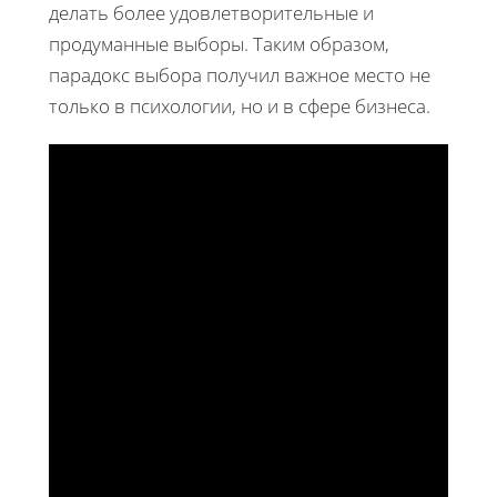
делать более удовлетворительные и
продуманные выборы. Таким образом,
парадокс выбора получил важное место не
только в психологии, но и в сфере бизнеса.