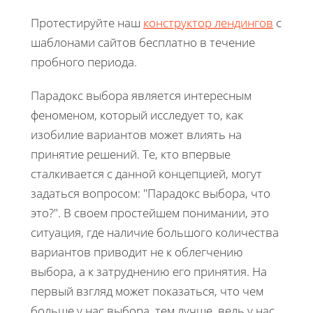
Протестируйте наш
конструктор лендингов
с
шаблонами сайтов бесплатно в течение
пробного периода.
Парадокс выбора является интересным
феноменом, который исследует то, как
изобилие вариантов может влиять на
принятие решений. Те, кто впервые
сталкивается с данной концепцией, могут
задаться вопросом: "Парадокс выбора, что
это?". В своем простейшем понимании, это
ситуация, где наличие большого количества
вариантов приводит не к облегчению
выбора, а к затруднению его принятия. На
первый взгляд может показаться, что чем
больше у нас выбора, тем лучше, ведь у нас