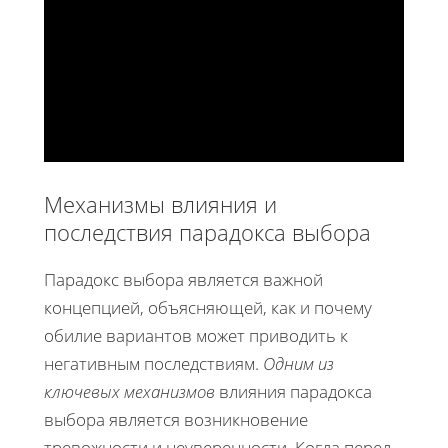
Механизмы влияния и
последствия парадокса выбора
Парадокс выбора является важной
концепцией, объясняющей, как и почему
обилие вариантов может приводить к
негативным последствиям.
Одним из
ключевых механизмов
влияния парадокса
выбора является возникновение
тревожности и неуверенности. Когда перед