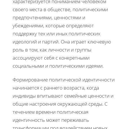
характеризуется пониманием человеком
своего места в обществе, политическими
предпочтениями, ценностями и
убеждениями, которые определяют
поддержку тех или иных политических
идеологий и партий. Она играет ключевую
роль в том, как личности и группы
ассоциируют себя с конкретными
социальными и политическими идеями.
Формирование политической идентичности
начинается с раннего возраста, когда
индивиды впитывают семейные ценности и
общие настроения окружающей среды. С
течением времени политическая
идентичность может переживать
трансформации под воздействием новых