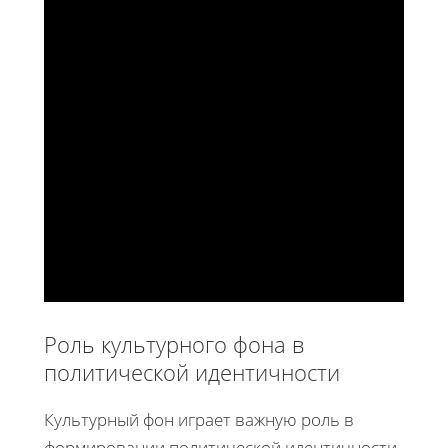
Роль культурного фона в
политической идентичности
Культурный фон играет важную роль в
формировании политической идентичности