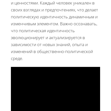
и ценностями. Каждый человек уникален в
своих взглядах и предпочтениях, что делает
политическую идентичность динамичным и
изменчивым элементом. Важно осознавать,
что политическая идентичность
эволюционирует и актуализируется в
зависимости от новых знаний, опыта и
изменений в общественно-политической
среде.