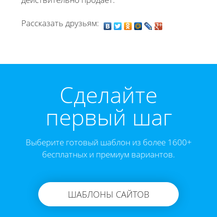
Рассказать друзьям:
Cделайте
первый шаг
Выберите готовый шаблон из более 1600+
бесплатных и премиум вариантов.
ШАБЛОНЫ САЙТОВ