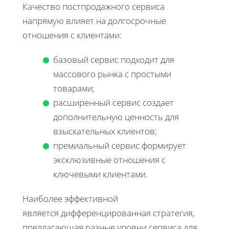
Качество постпродажного сервиса
напрямую влияет на долгосрочные
отношения с клиентами:
базовый сервис подходит для
массового рынка с простыми
товарами;
расширенный сервис создает
дополнительную ценность для
взыскательных клиентов;
премиальный сервис формирует
эксклюзивные отношения с
ключевыми клиентами.
Наиболее эффективной
является дифференцированная стратегия,
предлагающая разные уровни сервиса для