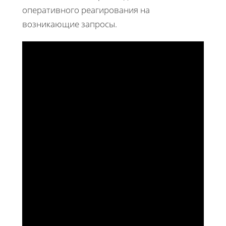
оперативного реагирования на
возникающие запросы.