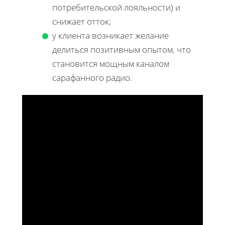
потребительской лояльности) и
снижает отток;
у клиента возникает желание
делиться позитивным опытом, что
становится мощным каналом
сарафанного радио.