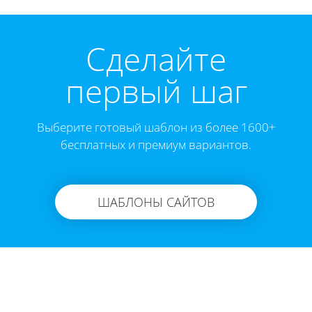
Cделайте
первый шаг
Выберите готовый шаблон из более 1600+
бесплатных и премиум вариантов.
ШАБЛОНЫ САЙТОВ