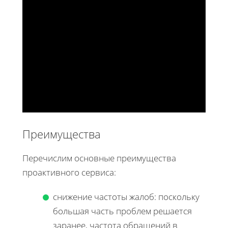
Преимущества
Перечислим основные преимущества
проактивного сервиса:
снижение частоты жалоб: поскольку
большая часть проблем решается
заранее, частота обращений в