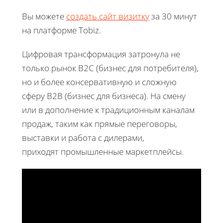
Вы можете
создать сайт визитку
за 30 минут
на платформе Tobiz.
Цифровая трансформация затронула не
только рынок B2C (бизнес для потребителя),
но и более консервативную и сложную
сферу B2B (бизнес для бизнеса). На смену
или в дополнение к традиционным каналам
продаж, таким как прямые переговоры,
выставки и работа с дилерами,
приходят промышленные маркетплейсы.