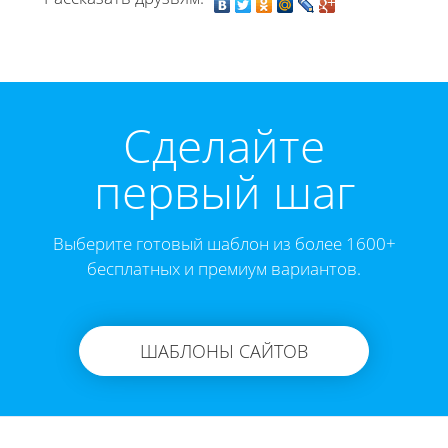
Cделайте
первый шаг
Выберите готовый шаблон из более 1600+
бесплатных и премиум вариантов.
ШАБЛОНЫ САЙТОВ