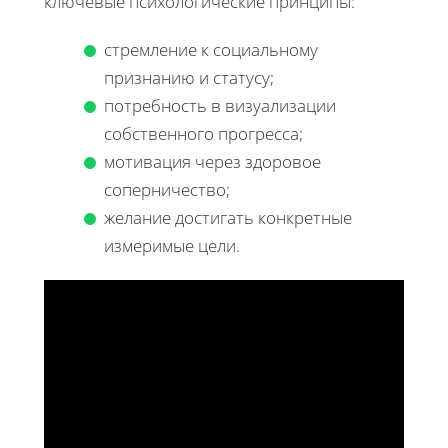
ключевые психологические принципы:
стремление к социальному
признанию и статусу;
потребность в визуализации
собственного прогресса;
мотивация через здоровое
соперничество;
желание достигать конкретные
измеримые цели.