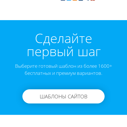
Cделайте
первый шаг
Выберите готовый шаблон из более 1600+
бесплатных и премиум вариантов.
ШАБЛОНЫ САЙТОВ