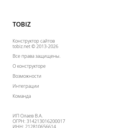
TOBIZ
Конструктор сайтов
tobiz.net © 2013-2026
Все права защищены.
О конструкторе
Возможности
Интеграции
Команда
ИП Олаев В.А.
ОГРН: 314213016200017
ИНН: 212810656614