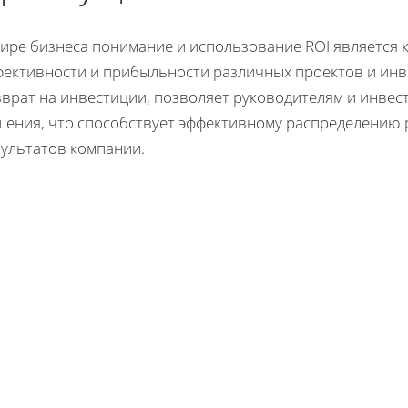
мире бизнеса понимание и использование ROI является
фективности и прибыльности различных проектов и инв
зврат на инвестиции, позволяет руководителям и инве
шения, что способствует эффективному распределению
зультатов компании.