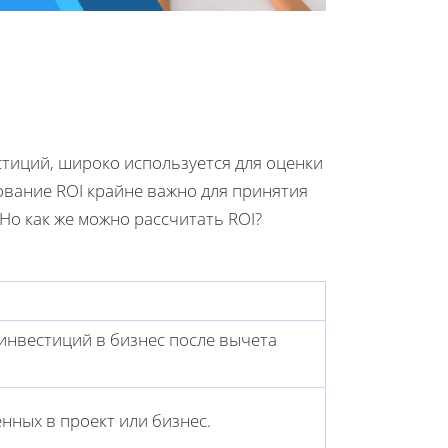
стиций, широко используется для оценки
ование ROI крайне важно для принятия
Но как же можно рассчитать ROI?
инвестиций в бизнес после вычета
нных в проект или бизнес.