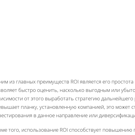
им из главных преимуществ ROI является его простота
зволяет быстро оценить, насколько выгодным или убыто
исимости от этого выработать стратегию дальнейшего 
евышает планку, установленную компанией, это может с
вестирования в данное направление или диверсификаци
оме того, использование ROI способствует повышению 