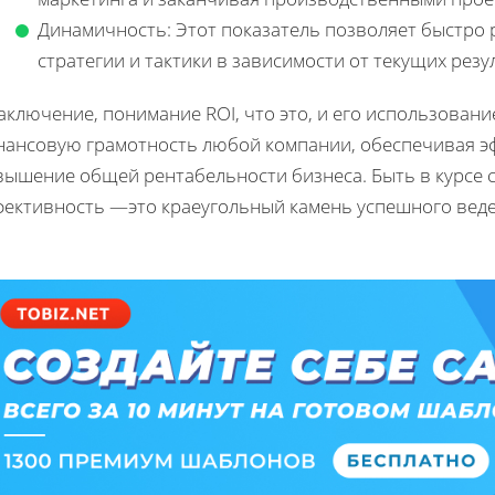
Динамичность: Этот показатель позволяет быстро 
стратегии и тактики в зависимости от текущих резу
аключение, понимание ROI, что это, и его использован
нансовую грамотность любой компании, обеспечивая э
вышение общей рентабельности бизнеса. Быть в курсе 
фективность —это краеугольный камень успешного веде