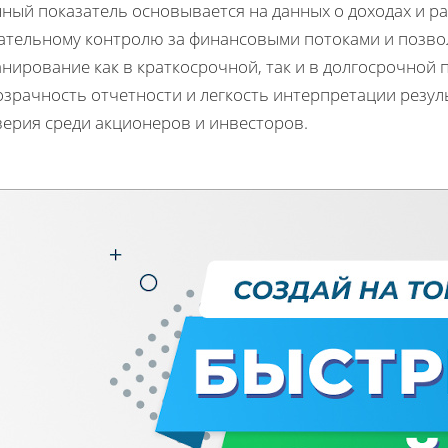
ный показатель основывается на данных о доходах и рас
ательному контролю за финансовыми потоками и позво
нирование как в краткосрочной, так и в долгосрочной 
озрачность отчетности и легкость интерпретации резу
верия среди акционеров и инвесторов.