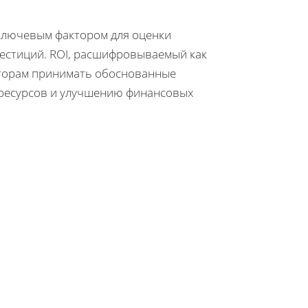
 ключевым фактором для оценки
естиций. ROI, расшифровываемый как
сторам принимать обоснованные
 ресурсов и улучшению финансовых