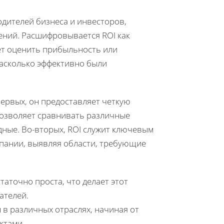
водителей бизнеса и инвесторов,
ений. Расшифровывается ROI как
ает оценить прибыльность или
насколько эффективно были
ервых, он предоставляет четкую
позволяет сравнивать различные
ные. Во-вторых, ROI служит ключевым
пании, выявляя области, требующие
таточно проста, что делает этот
ателей.
в различных отраслях, начиная от
ктами.