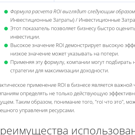
Формула расчета ROI выглядит следующим образом
Инвестиционные Затраты) / Инвестиционные Затр
Этот показатель позволяет бизнесу быстро оценит
инвестиции.
Высокое значение ROI демонстрирует высокую эффе
низкое значение может указывать на потери.
Применяя эту формулу, компании могут подбирать
стратегии для максимизации доходности.
актическое применение ROI в бизнесе является важной 
мпаниям определять не только действующую эффективно
ущем. Таким образом, понимание того, "roi что это", 
пешного управления ресурсами.
реимущества использован