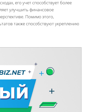
ходах, его учет способствует более
ляет улучшить финансовое
перспективе. Помимо этого,
льтатов также способствуют укреплению