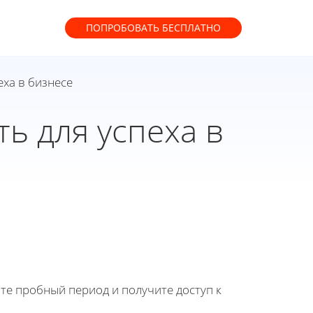
ПОПРОБОВАТЬ
БЕСПЛАТНО
еха в бизнесе
ть для успеха в
йте пробный период и получите доступ к