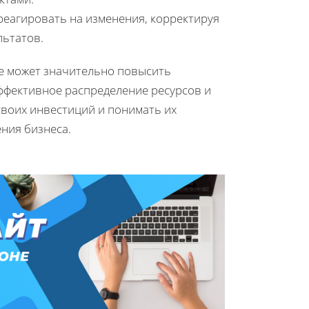
реагировать на изменения, корректируя
льтатов.
ие может значительно повысить
ффективное распределение ресурсов и
своих инвестиций и понимать их
ния бизнеса.