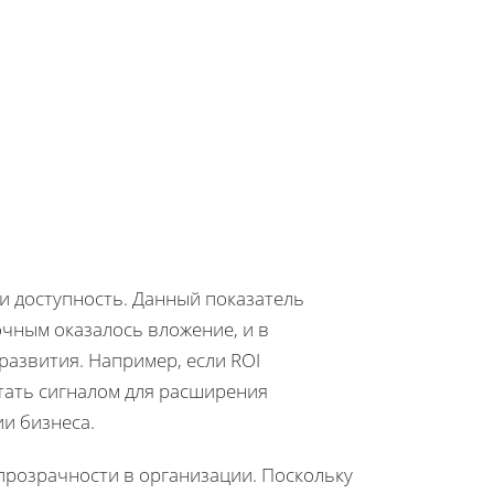
 и доступность. Данный показатель
чным оказалось вложение, и в
развития. Например, если ROI
тать сигналом для расширения
и бизнеса.
прозрачности в организации. Поскольку