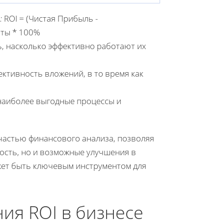
:
ROI = (Чистая Прибыль -
аты * 100%
ь, насколько эффективно работают их
ктивность вложений, в то время как
 наиболее выгодные процессы и
частью финансового анализа, позволяя
сть, но и возможные улучшения в
может быть ключевым инструментом для
ия ROI в бизнесе