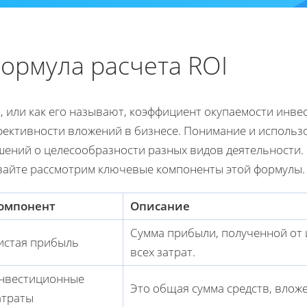
ормула расчета ROI
, или как его называют, коэффициент окупаемости инве
фективности вложений в бизнесе. Понимание и использ
ений о целесообразности разных видов деятельности. 
вайте рассмотрим ключевые компоненты этой формулы.
омпонент
Описание
Сумма прибыли, полученной от 
истая прибыль
всех затрат.
нвестиционные
Это общая сумма средств, вложе
атраты