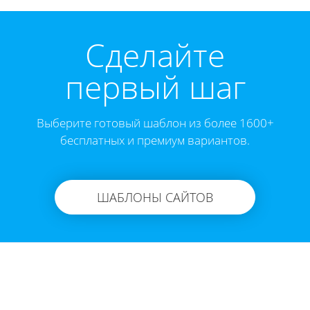
Cделайте
первый шаг
Выберите готовый шаблон из более 1600+
бесплатных и премиум вариантов.
ШАБЛОНЫ САЙТОВ