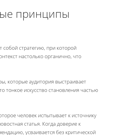
ные принципы
т собой стратегию, при которой
нтекст настолько органично, что
ры, которые аудитория выстраивает
то тонкое искусство становления частью
оторое человек испытывает к источнику
овостная статья. Когда доверие к
ендацию, усваивается без критической