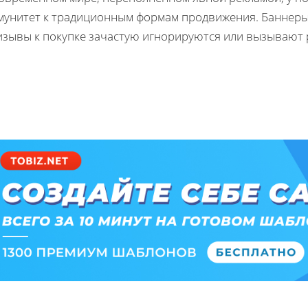
мунитет к традиционным формам продвижения. Баннеры,
изывы к покупке зачастую игнорируются или вызывают