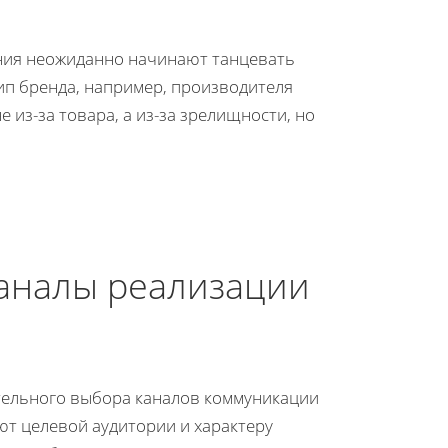
ания неожиданно начинают танцевать
ип бренда, например, производителя
 из-за товара, а из-за зрелищности, но
аналы реализации
тельного выбора каналов коммуникации
ют целевой аудитории и характеру