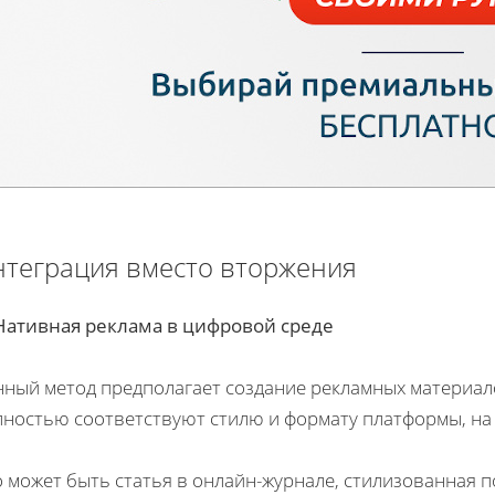
теграция вместо вторжения
 Нативная реклама в цифровой среде
нный метод предполагает создание рекламных материал
лностью соответствуют стилю и формату платформы, на
о может быть статья в онлайн-журнале, стилизованная 