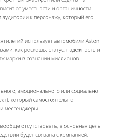
висит от уместности и органичности
и аудитории к персонажу, который его
сятилетий использует автомобили Aston
вами, как роскошь, статус, надежность и
дж марки в сознании миллионов.
льного, эмоционального или социально
ект), который самостоятельно
 и мессенджеры.
вообще отсутствовать, а основная цель
дствии будет связана с компанией,