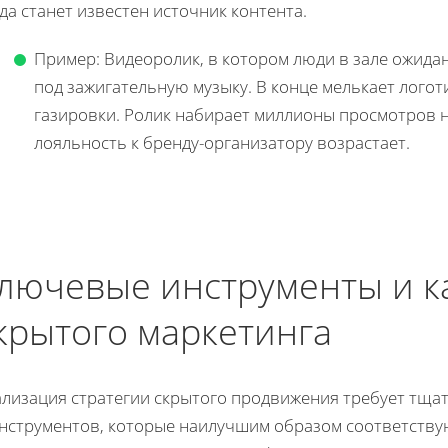
да станет известен источник контента.
Пример: Видеоролик, в котором люди в зале ожид
под зажигательную музыку. В конце мелькает логот
газировки. Ролик набирает миллионы просмотров не
лояльность к бренду-организатору возрастает.
лючевые инструменты и к
крытого маркетинга
ализация стратегии скрытого продвижения требует тща
инструментов, которые наилучшим образом соответству