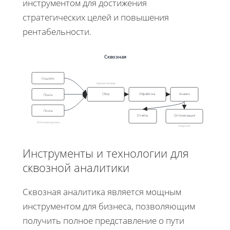
инструментом для достижения
стратегических целей и повышения
рентабельности.
Сквозная
Соцсети
Единая система
Сбор
Обработка
Анализ
Поиск
Почта
Отчёты
Оптимизация
Источники данных
Результат
Инструменты и технологии для
сквозной аналитики
Сквозная аналитика является мощным
инструментом для бизнеса, позволяющим
получить полное представление о пути