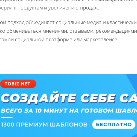
верия к продуктам и увеличению продаж.
кой подход объединяет социальные медиа и классическ
гко обмениваться мнениями, отзывами, рекомендациями
 самой социальной платформе или маркетплейсе.