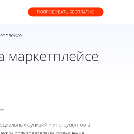
ПОПРОБОВАТЬ
БЕСПЛАТНО
кетплейсе
а маркетплейсе
ет.
социальных функций и инструментов в
 между пользователями, повышения