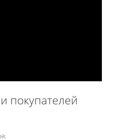
 и покупателей
ей;