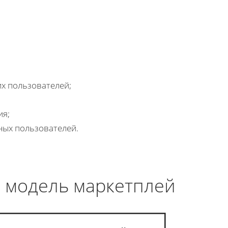
х пользователей;
ия;
ных пользователей.
 модель маркетплейса