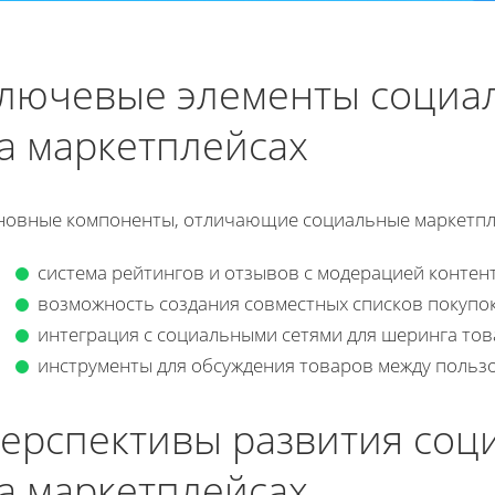
лючевые элементы социа
а маркетплейсах
новные компоненты, отличающие социальные маркетпл
система рейтингов и отзывов с модерацией контент
возможность создания совместных списков покупок
интеграция с социальными сетями для шеринга тов
инструменты для обсуждения товаров между польз
ерспективы развития соц
а маркетплейсах