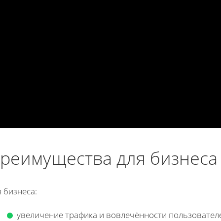
реимущества для бизнеса
 бизнеса:
увеличение трафика и вовлечённости пользовател