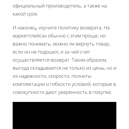
официальный производитель, а также на
какой срок.
И наконец, изучите политику возврата. На
маркетплейсах обычно с этим проще, но
важно понимать, можно ли вернуть товар,
если он не подошел, и за чей счет
осуществляется возврат. Таким образом,
выгода складывается не только из цены, но и
из надежности, скорости, полноты
комплектации и гибкости условий, которые в
совокупности дают уверенность в покупке.