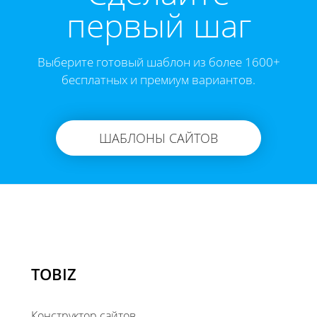
первый шаг
Выберите готовый шаблон из более 1600+
бесплатных и премиум вариантов.
ШАБЛОНЫ САЙТОВ
TOBIZ
Конструктор сайтов