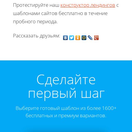
Протестируйте наш
конструктор лендингов
с
шаблонами сайтов бесплатно в течение
пробного периода.
Рассказать друзьям:
Cделайте
первый шаг
Выберите готовый шаблон из более 1600+
бесплатных и премиум вариантов.