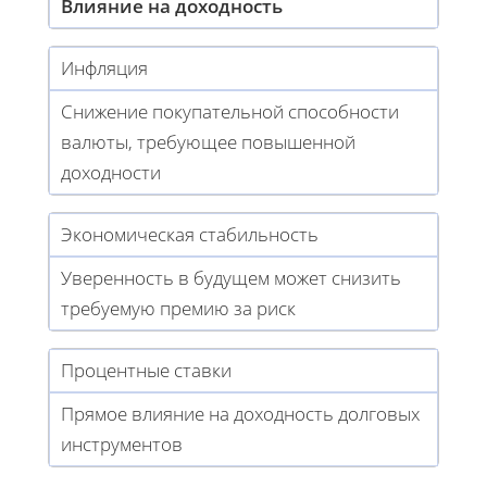
Влияние на доходность
Инфляция
Снижение покупательной способности
валюты, требующее повышенной
доходности
Экономическая стабильность
Уверенность в будущем может снизить
требуемую премию за риск
Процентные ставки
Прямое влияние на доходность долговых
инструментов