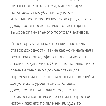
финансовые показатели, минимизируя
потенциальные убытки. С учетом
изменчивости экономической среды, ставка
доходности предоставляет ориентиры в
выборе оптимального портфеля активов.
Инвесторы учитывают различные виды
ставок доходности, такие как номинальная и
реальная ставка, эффективная, и делают
анализ их динамики. Они сопоставляют их со
средней рыночной доходностью для
определения целесообразности вложений и
допустимого уровня риска. Ставка
доходности важна для определения
стоимости капитала и решения вопроса об
источниках его привлечения, будь то