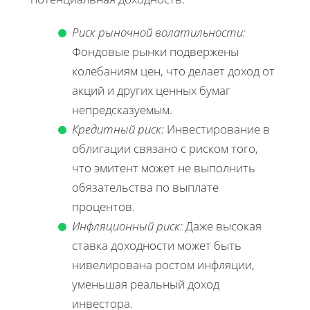
Риск рыночной волатильности:
Фондовые рынки подвержены
колебаниям цен, что делает доход от
акций и других ценных бумаг
непредсказуемым.
Кредитный риск:
Инвестирование в
облигации связано с риском того,
что эмитент может не выполнить
обязательства по выплате
процентов.
Инфляционный риск:
Даже высокая
ставка доходности может быть
нивелирована ростом инфляции,
уменьшая реальный доход
инвестора.