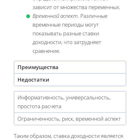
зависит от множества переменных.
Временной аспект
. Различные
временные периоды могут
показывать разные ставки
доходности, что затрудняет
сравнение.
Преимущества
Недостатки
Информативность, универсальность,
простота расчета
Ограниченность, риск, временной аспект
Таким образом, ставка доходности является