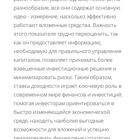
разнообразие, все они содержат основную
идею - измерение, насколько эффективно
работают вложенные средства. Важность
этого показателя трудно переоценить, так
как он предоставляет информацию,
необходимую для правильного управления
капиталом, позволяет принимать более
взвешенные инвестиционные решения и
минимизировать риски. Таким образом,
ставка доходности играет ключевую роль в
современном мире финансов и инвестиций,
помогая инвесторам ориентироваться в
быстро изменяющейся экономической
среде, находить наиболее выгодные
возможности для вложений и успешно
реализовывать финансовые стратегии.