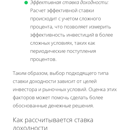
Эффективная ставка доходности:
Расчет эффективной ставки
происходит с учетом сложного
процента, что позволяет измерить
эффективность инвестиций в более
сложных условиях, таких как
периодические поступления
процентов.
Таким образом, выбор подходящего типа
ставки доходности зависит от целей
инвестора и рыночных условий. Оценка этих
факторов может помочь сделать более
обоснованные денежные решения.
Как рассчитывается ставка
доходности