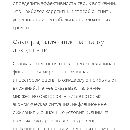
определить эффективность своих вложений.
Это наиболее корректный способ оценить
успешность и рентабельность вложенных
средств.
Факторы, влияющие на ставку
доходности
Ставка доходности это ключевая величина в
финансовом мире, позволяющая
инвесторам оценить ожидаемую прибыль от
вложений. На нее оказывают влияние
множество факторов, в числе которых
экономическая ситуация, инфляционные
ожидания и рыночные условия. Одним из
важных факторов является уровень
инфляции: с ее ростом инвесторы стремятся