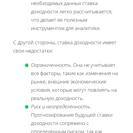
необходимых данных ставка
доходности легко рассчитывается,
что делает ее полезным
инструментом для аналитики.
С другой стороны, ставка доходности имеет
свои недостатки:
Ограниченность
. Она не учитывает
все факторы, такие как изменения на
рынке, внешние экономические
условия, которые могут повлиять на
реальную доходность.
Риск и неопределенность
.
Прогнозирование будущей ставки
доходности сопряжено с
определенным риском, так как