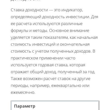
Ставка доходности — это индикатор,
определяющий доходность инвестиции. Для
ее расчета используются различные
формулы и методы. Основное внимание
уделяется таким показателям, как начальная
стоимость инвестиций и окончательная
стоимость с учетом полученных доходов. В
практическом применении часто
используется годовая ставка, которая
отражает общий доход, полученный за год.
Также возможен расчет ставок на другие
периоды, например, ежеквартально или
ежемесячно.
Параметр