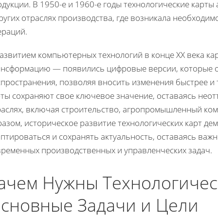
одукции. В 1950-е и 1960-е годы технологические карт
ругих отраслях производства, где возникала необходим
ераций.
развитием компьютерных технологий в конце XX века к
ансформацию — появились цифровые версии, которые о
спространения, позволяя вносить изменения быстрее и
рты сохраняют свое ключевое значение, оставаясь нео
раслях, включая строительство, агропромышленный комп
азом, историческое развитие технологических карт де
аптироваться и сохранять актуальность, оставаясь ва
временных производственных и управленческих задач.
ачем Нужны Технологичес
сновные Задачи и Цели