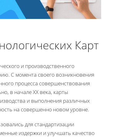
нологических Карт
нческого и производственного
ию. С момента своего возникновения
ионного процесса совершенствования
, в начале XX века, карты
оизводства и выполнения различных
ность на совершенно новом уровне.
ьзовались для стандартизации
еменные издержки и улучшать качество