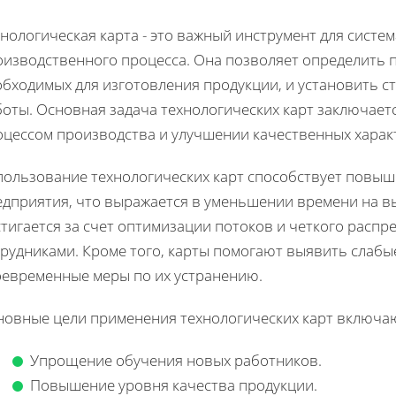
нологическая карта - это важный инструмент для систе
оизводственного процесса. Она позволяет определить 
бходимых для изготовления продукции, и установить с
оты. Основная задача технологических карт заключает
оцессом производства и улучшении качественных характ
пользование технологических карт способствует повы
едприятия, что выражается в уменьшении времени на вы
тигается за счет оптимизации потоков и четкого расп
рудниками. Кроме того, карты помогают выявить слабые
оевременные меры по их устранению.
новные цели применения технологических карт включаю
Упрощение обучения новых работников.
Повышение уровня качества продукции.