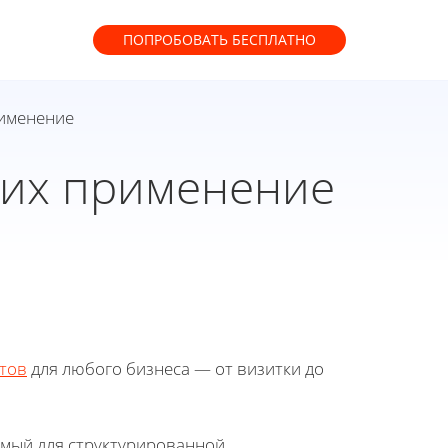
ПОПРОБОВАТЬ
БЕСПЛАТНО
рименение
и их применение
тов
для любого бизнеса — от визитки до
уемый для структурированной