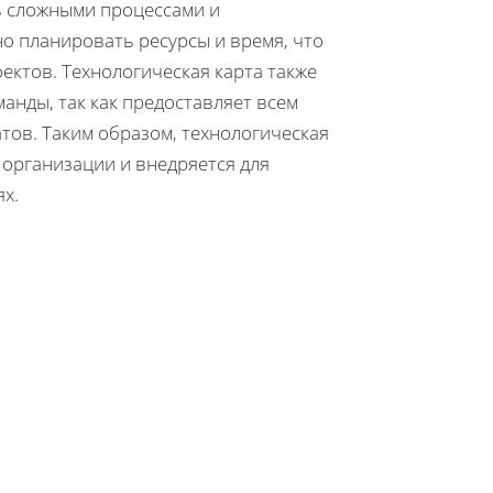
ь сложными процессами и
о планировать ресурсы и время, что
ктов. Технологическая карта также
нды, так как предоставляет всем
тов. Таким образом, технологическая
организации и внедряется для
х.