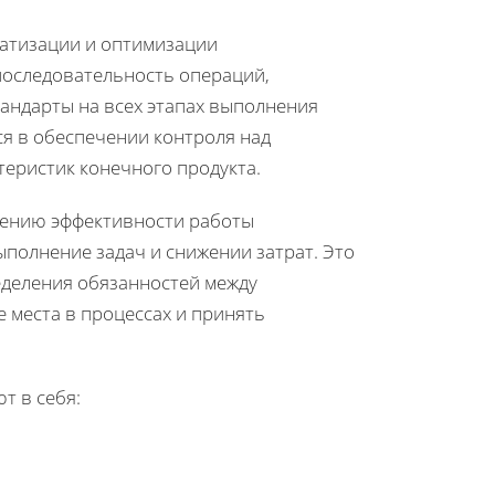
матизации и оптимизации
последовательность операций,
тандарты на всех этапах выполнения
ся в обеспечении контроля над
еристик конечного продукта.
шению эффективности работы
полнение задач и снижении затрат. Это
ределения обязанностей между
 места в процессах и принять
т в себя: