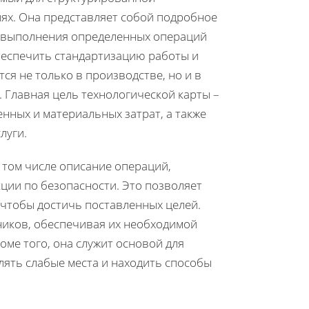
ях. Она представляет собой подробное
я выполнения определенных операций
обеспечить стандартизацию работы и
ся не только в производстве, но и в
. Главная цель технологической карты –
нных и материальных затрат, а также
луги.
 том числе описание операций,
ции по безопасности. Это позволяет
 чтобы достичь поставленных целей.
ников, обеспечивая их необходимой
оме того, она служит основой для
ять слабые места и находить способы