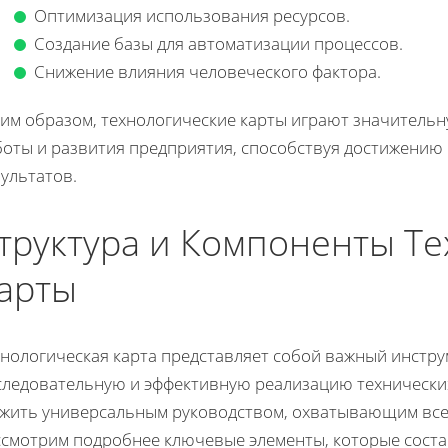
Оптимизация использования ресурсов.
Создание базы для автоматизации процессов.
Снижение влияния человеческого фактора.
ким образом, технологические карты играют значитель
боты и развития предприятия, способствуя достижению
ультатов.
труктура и Компоненты Т
арты
хнологическая карта представляет собой важный инстр
следовательную и эффективную реализацию технических
ужить универсальным руководством, охватывающим все
ссмотрим подробнее ключевые элементы, которые состав