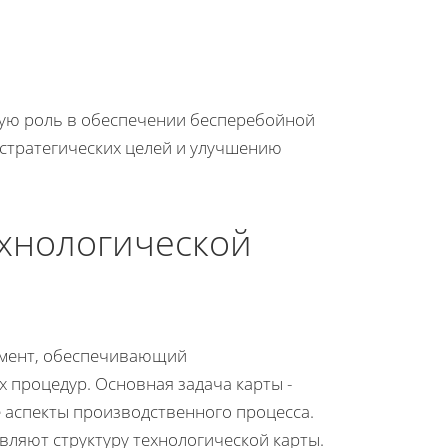
ную роль в обеспечении бесперебойной
 стратегических целей и улучшению
ехнологической
умент, обеспечивающий
 процедур. Основная задача карты -
 аспекты производственного процесса.
ляют структуру технологической карты.