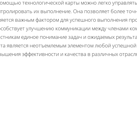
помощью технологической карты можно легко управлят
нтролировать их выполнение. Она позволяет более точн
ляется важным фактором для успешного выполнения прое
особствует улучшению коммуникации между членами кома
астникам единое понимание задач и ожидаемых результа
рта является неотъемлемым элементом любой успешной 
вышения эффективности и качества в различных отрасля