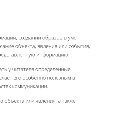
мации, создании образов в уме
сание объекта, явления или события,
представленную информацию.
вать у читателя определенные
елает его особенно полезным в
астях коммуникации.
 объекта или явления, а также
.