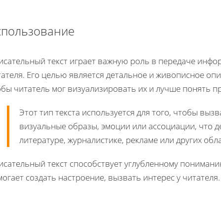
спользование
исательный текст играет важную роль в передаче инфор
ателя. Его целью является детальное и живописное опи
обы читатель мог визуализировать их и лучше понять 
Этот тип текста используется для того, чтобы выз
визуальные образы, эмоции или ассоциации, что д
литературе, журналистике, рекламе или других обл
исательный текст способствует углубленному пониманию
огает создать настроение, вызвать интерес у читателя