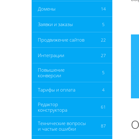
Домены
14
Заявки и заказы
5
Продвижение сайтов
22
Интеграции
27
Повышение
5
конверсии
Тарифы и оплата
4
Редактор
61
конструктора
О
Технические вопросы
87
и частые ошибки