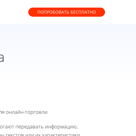
ПОПРОБОВАТЬ
БЕСПЛАТНО
а
ля онлайн-торговли.
могают передавать информацию,
ы текстов или их характеристики.