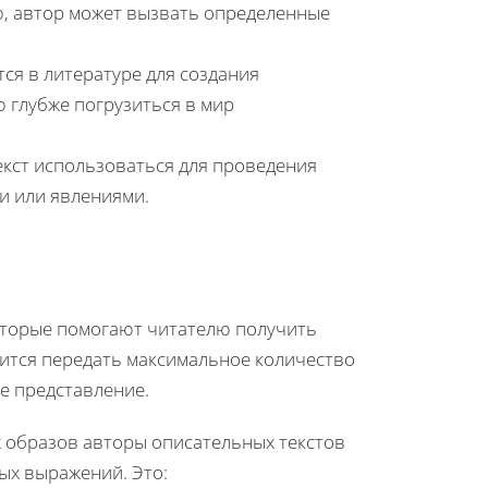
, автор может вызвать определенные
ся в литературе для создания
 глубже погрузиться в мир
екст использоваться для проведения
и или явлениями.
оторые помогают читателю получить
мится передать максимальное количество
е представление.
х образов авторы описательных текстов
ых выражений. Это: