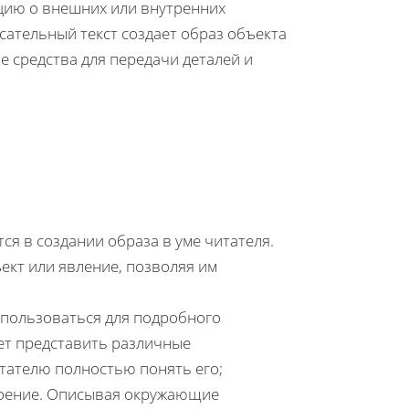
ацию о внешних или внутренних
исательный текст создает образ объекта
е средства для передачи деталей и
я в создании образа в уме читателя.
ект или явление, позволяя им
спользоваться для подробного
жет представить различные
итателю полностью понять его;
роение. Описывая окружающие