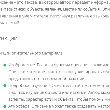
исание – это текста, в котором автор передает информ
актеристиках объекта, явления, места или события. Оп
 явления в уме читателя, используя различные языковы
ечатлений.
ункции
нкции описательного материала:
Изображение. Главная функция описания заключаетс
Описание помогает читателю визуализировать объ
представить его в своем воображении;
Подробное изучение. Описательный текст может и
анализа, изучения объекта или явления. Автор мо
аспекты, характеристики объекта, чтобы помочь ч
Атмосфера. Описание может также создавать наст