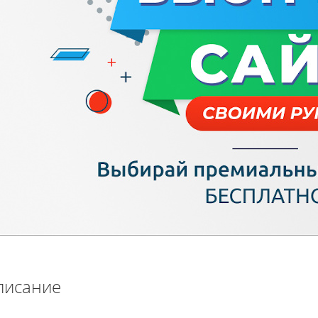
писание