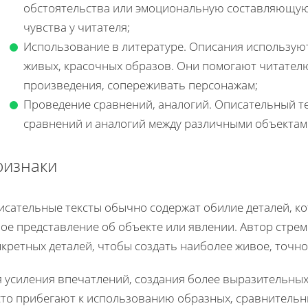
обстоятельства или эмоциональную составляющую
чувства у читателя;
Использование в литературе. Описания используют
живых, красочных образов. Они помогают читателю
произведения, сопереживать персонажам;
Проведение сравнений, аналогий. Описательный т
сравнений и аналогий между различными объектам
ризнаки
исательные тексты обычно содержат обилие деталей, к
ное представление об объекте или явлении. Автор стре
кретных деталей, чтобы создать наиболее живое, точно
я усиления впечатлений, создания более выразительны
сто прибегают к использованию образных, сравнительн