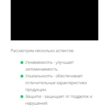
Рассмотрим несколько аспектов:
Узнаваемость
- улучшает
запоминаемость.
Уникальность
- обеспечивает
отличительные характеристики
продукции.
Защита
- защищает от подделок и
нарушений.