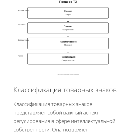
Процесс ТЗ
Уникальность
Поиск
Запрос
Точность
Заявка
Оформление
Соответствие
Рассмотрение
Проверка
Право
Регистрация
Свидетельство
Ключевые этапы регистрации
Классификация товарных знаков
Классификация товарных знаков
представляет собой важный аспект
регулирования в сфере интеллектуальной
собственности. Она позволяет