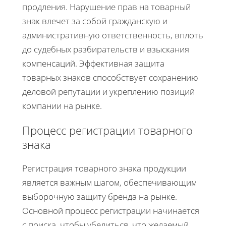
продления. Нарушение прав на товарный
знак влечет за собой гражданскую и
административную ответственность, вплоть
до судебных разбирательств и взыскания
компенсаций. Эффективная защита
товарных знаков способствует сохранению
деловой репутации и укреплению позиций
компании на рынке.
Процесс регистрации товарного
знака
Регистрация товарного знака продукции
является важным шагом, обеспечивающим
выборочную защиту бренда на рынке.
Основной процесс регистрации начинается
с поиска, чтобы убедиться, что желаемый