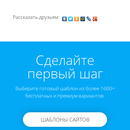
Рассказать друзьям:
Cделайте
первый шаг
Выберите готовый шаблон из более 1600+
бесплатных и премиум вариантов.
ШАБЛОНЫ САЙТОВ