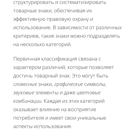
структурировать и систематизировать
товарные знаки, обеспечивая их
эффективную правовую охрану и
использование. В зависимости от различных
критериев, такие знаки можно подразделять
на несколько категорий.
Первичная классификация связана с
характером различий, которые позволяет
достичь товарный знак. Это могут быть
словесные
знаки,
графические
символы,
звуковые
элементы и даже
цветовые
комбинации
. Каждая из этих категорий
оказывает влияние на восприятие
потребителя и имеет свои уникальные
аспекты использования.