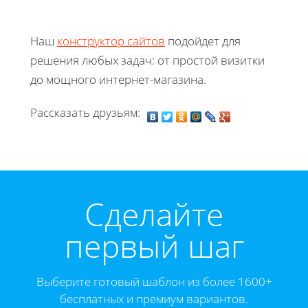
Наш
конструктор сайтов
подойдет для
решения любых задач: от простой визитки
до мощного интернет-магазина.
Рассказать друзьям:
Cделайте
первый шаг
Выберите готовый шаблон из более 1600+
бесплатных и премиум вариантов.