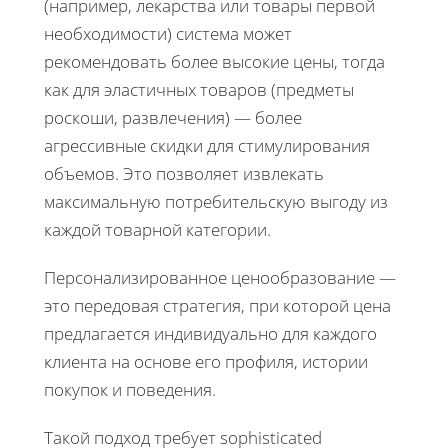
(например, лекарства или товары первой
необходимости) система может
рекомендовать более высокие цены, тогда
как для эластичных товаров (предметы
роскоши, развлечения) — более
агрессивные скидки для стимулирования
объемов. Это позволяет извлекать
максимальную потребительскую выгоду из
каждой товарной категории.
Персонализированное ценообразование —
это передовая стратегия, при которой цена
предлагается индивидуально для каждого
клиента на основе его профиля, истории
покупок и поведения.
Такой подход требует sophisticated