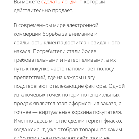
Вы можете
сделать лендинг
, который
действительно продает.
В современном мире электронной
коммерции борьба за внимание и
лояльность клиента достигла невиданного
накала. Потребители стали более
требовательными и нетерпеливыми, а их
путь к покупке часто напоминает полосу
препятствий, где на каждом шагу
подстерегают отвлекающие факторы. Одной
из ключевых точек потери потенциальных
продаж является этап оформления заказа, а
точнее — виртуальная корзина покупателя.
Именно здесь многие сделки терпят фиаско,
когда клиент, уже отобрав товары, по каким-
либо причинам покидает сайт, так и не