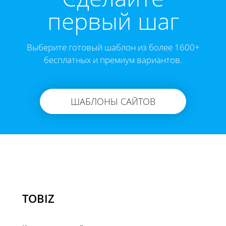
первый шаг
Выберите готовый шаблон из более 1600+
бесплатных и премиум вариантов.
ШАБЛОНЫ САЙТОВ
TOBIZ