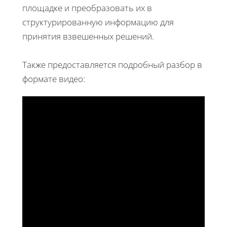
площадке и преобразовать их в
структурированную информацию для
принятия взвешенных решений.
Также предоставляется подробный разбор в
формате видео: