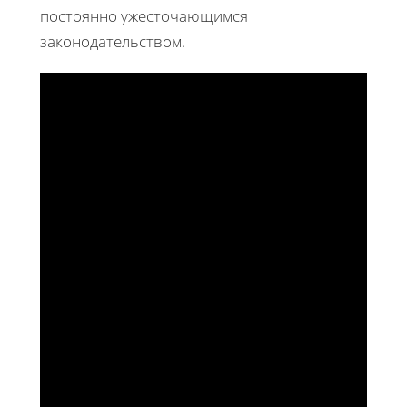
постоянно ужесточающимся
законодательством.