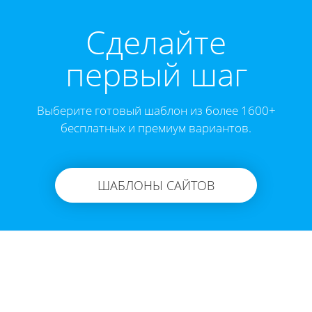
Cделайте
первый шаг
Выберите готовый шаблон из более 1600+
бесплатных и премиум вариантов.
ШАБЛОНЫ САЙТОВ