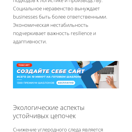
подходов к логистике и производству.
Социальное неравенство вынуждает
businesses быть более ответственными.
Экономическая нестабильность
подчеркивает важность resilience и
адаптивности.
Экологические аспекты
устойчивых цепочек
Снижение углеродного следа является