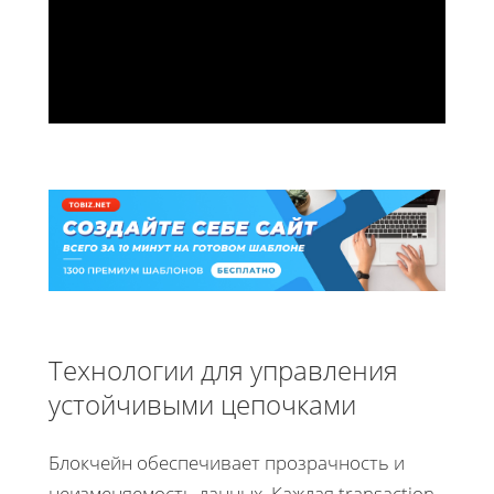
Технологии для управления
устойчивыми цепочками
Блокчейн обеспечивает прозрачность и
неизменяемость данных. Каждая transaction