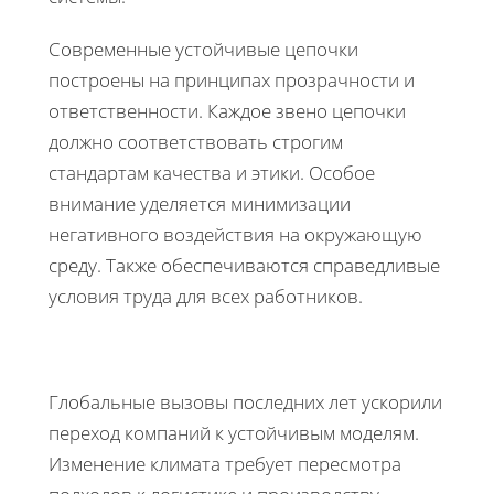
Современные устойчивые цепочки
построены на принципах прозрачности и
ответственности. Каждое звено цепочки
должно соответствовать строгим
стандартам качества и этики. Особое
внимание уделяется минимизации
негативного воздействия на окружающую
среду. Также обеспечиваются справедливые
условия труда для всех работников.
Глобальные вызовы последних лет ускорили
переход компаний к устойчивым моделям.
Изменение климата требует пересмотра