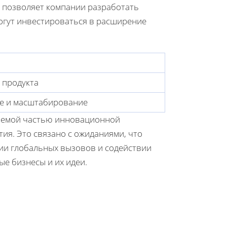
е позволяет компании разработать
 могут инвестироваться в расширение
 продукта
е и масштабирование
млемой частью инновационной
ия. Это связано с ожиданиями, что
ии глобальных вызовов и содействии
е бизнесы и их идеи.