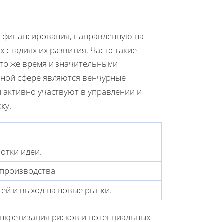
 финансирования, направленную на
 стадиях их развития. Часто такие
 то же время и значительными
нной сфере являются венчурные
и активно участвуют в управлении и
ку.
отки идеи.
 производства.
й и выход на новые рынки.
нкретизация рисков и потенциальных