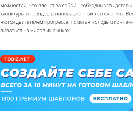
зможностей, что влечет за собой необходимость деталь
нъюнктуры и трендов в инновационных технологиях. Ве
ляются двигателем прогресса, помогая молодым компан
звиваться на мировых рынках.