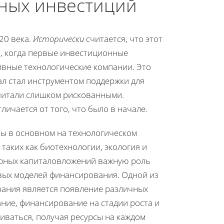
рных инвестиций
20 века.
Исторически
считается, что этот
, когда первые инвестиционные
вные технологические компании. Это
ал стал инструментом поддержки для
читали слишком рискованными.
ичается от того, что было в начале.
ны в основном на технологическом
таких как биотехнологии, экология и
рных капиталовложений важную роль
овых моделей финансирования. Одной из
вания является появление различных
ние, финансирование на стадии роста и
иваться, получая ресурсы на каждом