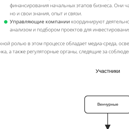
финансирования начальных этапов бизнеса. Они ча
но и свои знания, опыт и связи.
Управляющие компании
координируют деятельно
анализом и подбором проектов для инвестировани
жной ролью в этом процессе обладает медиа-среда, ос
ка, а также регуляторные органы, следящие за соблюде
Участники
Венчурные