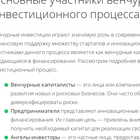
нвестиционного процесса
нчурные инвестиции играют значимую роль в современ
нансовую поддержку множеству стартапов и инновацио
стниками данного процесса являются как венчурные кап
ждающиеся в финансировании. Рассмотрим подробнее вс
вестиционный процесс.
Венчурные капиталисты
— это лица или компании
развития новых и рисковых бизнесов. Они часто 
диверсифицировать риски.
Предприниматели
представляют инновационные 
финансирования. Их главная цель — привлечь вни
получить необходимый капитал для реализации сво
Ангелы-инвесторы
— это частные лица, предоста