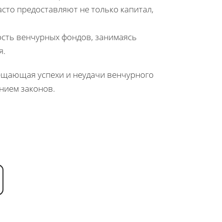
сто предоставляют не только капитал,
сть венчурных фондов, занимаясь
я.
вещающая успехи и неудачи венчурного
нием законов.