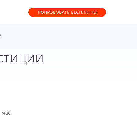
ПОПРОБОВАТЬ
БЕСПЛАТНО
и
стиции
 час.