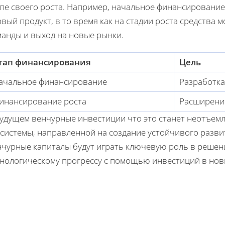
апе своего роста. Например, начальное финансировани
вый продукт, в то время как на стадии роста средства
манды и выход на новые рынки.
тап финансирования
Цель
ачальное финансирование
Разработка
инансирование роста
Расширени
будущем венчурные инвестиции что это станет неотъе
системы, направленной на создание устойчивого развит
нчурные капиталы будут играть ключевую роль в решен
хнологическому прогрессу с помощью инвестиций в новы