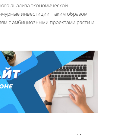
ного анализа экономической
нчурные инвестиции, таким образом,
иям с амбициозными проектами расти и