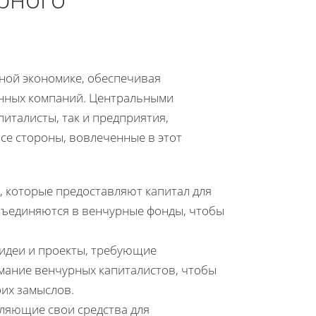
ной экономике, обеспечивая
нных компаний. Центральными
италисты, так и предприятия,
е стороны, вовлеченные в этот
, которые предоставляют капитал для
объединяются в венчурные фонды, чтобы
идеи и проекты, требующие
мание венчурных капиталистов, чтобы
их замыслов.
вляющие свои средства для