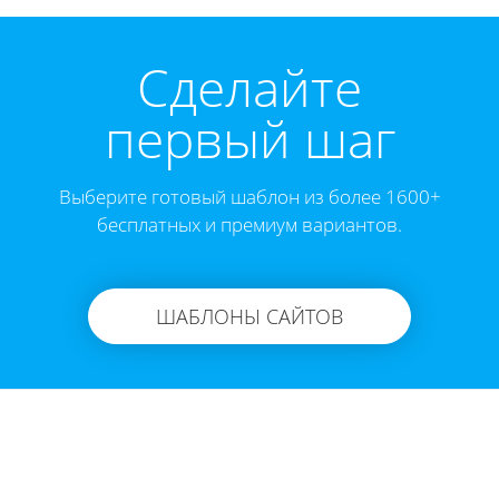
Cделайте
первый шаг
Выберите готовый шаблон из более 1600+
бесплатных и премиум вариантов.
ШАБЛОНЫ САЙТОВ