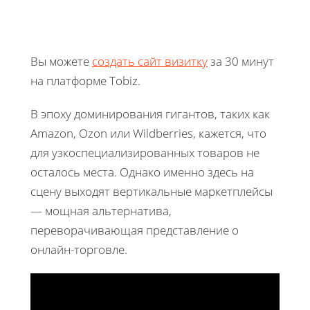
Вы можете
создать сайт визитку
за 30 минут
на платформе Tobiz.
В эпоху доминирования гигантов, таких как
Amazon, Ozon или Wildberries, кажется, что
для узкоспециализированных товаров не
осталось места. Однако именно здесь на
сцену выходят вертикальные маркетплейсы
— мощная альтернатива,
переворачивающая представление о
онлайн-торговле.