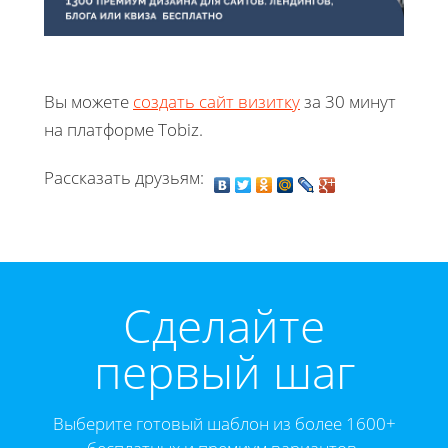
Вы можете
создать сайт визитку
за 30 минут
на платформе Tobiz.
Рассказать друзьям:
Cделайте
первый шаг
Выберите готовый шаблон из более 1600+