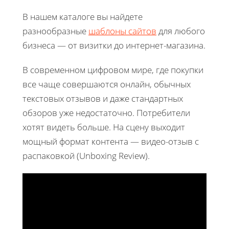
В нашем каталоге вы найдете
разнообразные
шаблоны сайтов
для любого
бизнеса — от визитки до интернет-магазина.
В современном цифровом мире, где покупки
все чаще совершаются онлайн, обычных
текстовых отзывов и даже стандартных
обзоров уже недостаточно. Потребители
хотят видеть больше. На сцену выходит
мощный формат контента — видео-отзыв с
распаковкой (Unboxing Review).