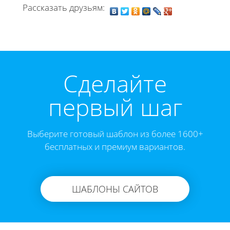
Рассказать друзьям:
Cделайте
первый шаг
Выберите готовый шаблон из более 1600+
бесплатных и премиум вариантов.
ШАБЛОНЫ САЙТОВ