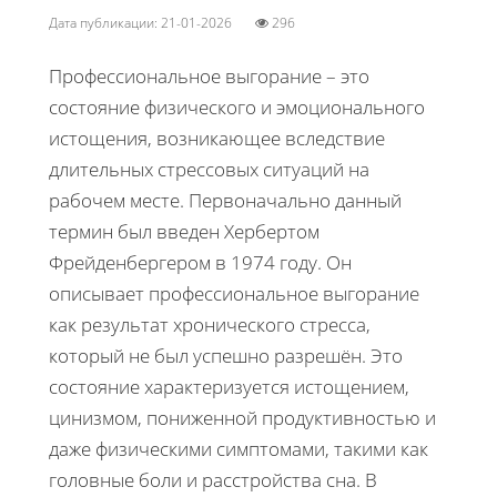
Дата публикации: 21-01-2026
296
Профессиональное выгорание – это
состояние физического и эмоционального
истощения, возникающее вследствие
длительных стрессовых ситуаций на
рабочем месте. Первоначально данный
термин был введен Хербертом
Фрейденбергером в 1974 году. Он
описывает профессиональное выгорание
как результат хронического стресса,
который не был успешно разрешён. Это
состояние характеризуется истощением,
цинизмом, пониженной продуктивностью и
даже физическими симптомами, такими как
головные боли и расстройства сна. В