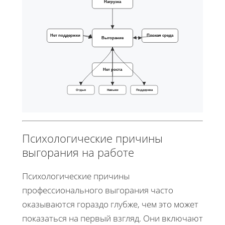
Нагрузка
Нет поддержки
Плохая среда
Выгорание
Нет роста
Отдых
Навыки
Поддержка
Психологические причины
выгорания на работе
Психологические причины
профессионального выгорания часто
оказываются гораздо глубже, чем это может
показаться на первый взгляд. Они включают