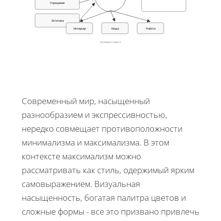
Упрощение
Эстетика
Интерьер
Мода
Работа
Функция и смысл
Современный мир, насыщенный
разнообразием и экспрессивностью,
нередко совмещает противоположности
минимализма и максимализма. В этом
контексте максимализм можно
рассматривать как стиль, одержимый ярким
самовыражением. Визуальная
насыщенность, богатая палитра цветов и
сложные формы - все это призвано привлечь