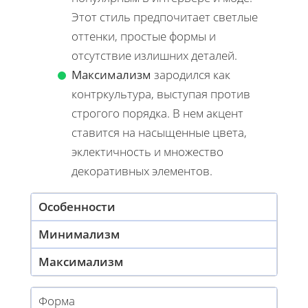
Этот стиль предпочитает светлые
оттенки, простые формы и
отсутствие излишних деталей.
Максимализм
зародился как
контркультура, выступая против
строгого порядка. В нем акцент
ставится на насыщенные цвета,
эклектичность и множество
декоративных элементов.
Особенности
Минимализм
Максимализм
Форма