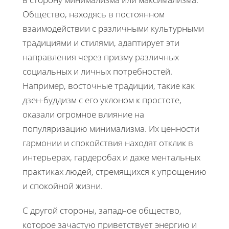
Общество, находясь в постоянном
взаимодействии с различными культурными
традициями и стилями, адаптирует эти
направления через призму различных
социальных и личных потребностей.
Например, восточные традиции, такие как
дзен-буддизм с его уклоном к простоте,
оказали огромное влияние на
популяризацию минимализма. Их ценности
гармонии и спокойствия находят отклик в
интерьерах, гардеробах и даже ментальных
практиках людей, стремящихся к упрощению
и спокойной жизни.
С другой стороны, западное общество,
которое зачастую приветствует энергию и