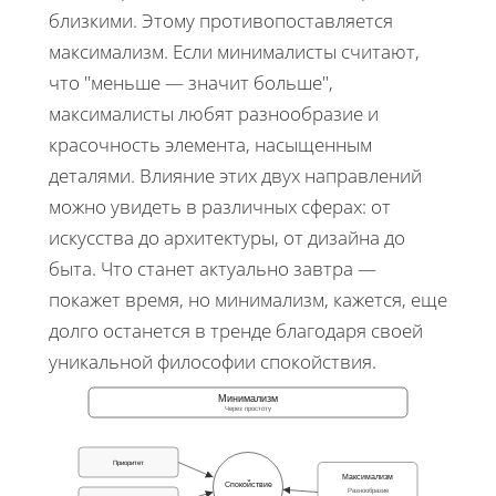
близкими. Этому противопоставляется
максимализм. Если минималисты считают,
что "меньше — значит больше",
максималисты любят разнообразие и
красочность элемента, насыщенным
деталями. Влияние этих двух направлений
можно увидеть в различных сферах: от
искусства до архитектуры, от дизайна до
быта. Что станет актуально завтра —
покажет время, но минимализм, кажется, еще
долго останется в тренде благодаря своей
уникальной философии спокойствия.
Минимализм
Через простоту
Приоритет
Максимализм
Спокойствие
Разнообразие