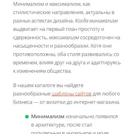
Минимализм и максимализм, как
стилистические направления, актуальны в
разных аспектах дизайна.
Когда минимализм
выдвигает на первый план простоту и
сдержанность,
максимализм
сосредоточен на
насыщенности и разнообразии. Хотя они
противоположны, оба стиля развивались со
временем, влияя друг на друга и адаптируясь
к изменениям общества.
В нашем каталоге вы найдете
разнообразные
шаблоны сайтов
для любого
бизнеса — от визитки до интернет-магазина.
Минимализм
изначально появился
в архитектуре, после стал
популярным в интерьере и моде.