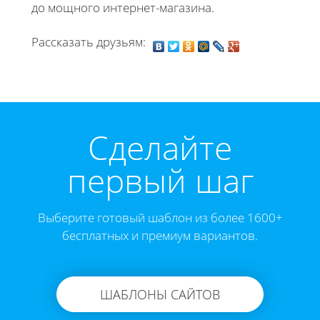
до мощного интернет-магазина.
Рассказать друзьям:
Cделайте
первый шаг
Выберите готовый шаблон из более 1600+
бесплатных и премиум вариантов.
ШАБЛОНЫ САЙТОВ