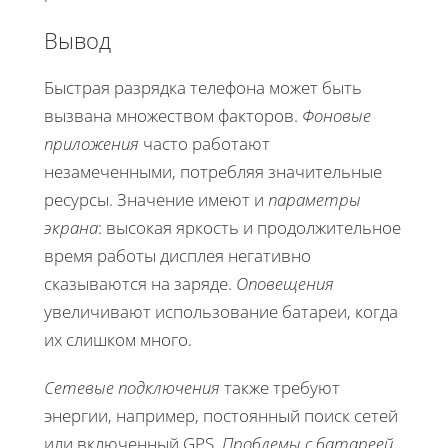
Вывод
Быстрая разрядка телефона может быть
вызвана множеством факторов.
Фоновые
приложения
часто работают
незамеченными, потребляя значительные
ресурсы. Значение имеют и
параметры
экрана
: высокая яркость и продолжительное
время работы дисплея негативно
сказываются на заряде.
Оповещения
увеличивают использование батареи, когда
их слишком много.
Сетевые подключения
также требуют
энергии, например, постоянный поиск сетей
или включенный GPS.
Проблемы с батареей