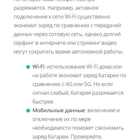
разряжается. Например, активное
подключение к сети Wi-Fi существенно
экономит заряд по сравнению с передачей
данных через сотовую сеть, однако долгий
серфинг в интернете или стриминг видео
могут сократить время автономной работы.
Wi-Fi
: использование Wi-Fi дома или
на работе экономит заряд батареи по
сравнению с 4G или 5G. Но если
сигнал слабый, батарея разряжается
быстрее.
Мобильные данные
: включение и
отключение их по мере
необходимости поможет сэкономить
заряд батареи. Проверяйте,