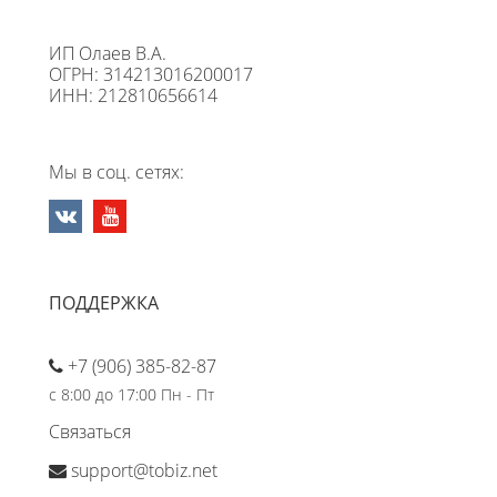
ИП Олаев В.А.
ОГРН: 314213016200017
ИНН: 212810656614
Мы в соц. сетях:
ПОДДЕРЖКА
+7 (906) 385-82-87
с 8:00 до 17:00 Пн - Пт
Связаться
support@tobiz.net