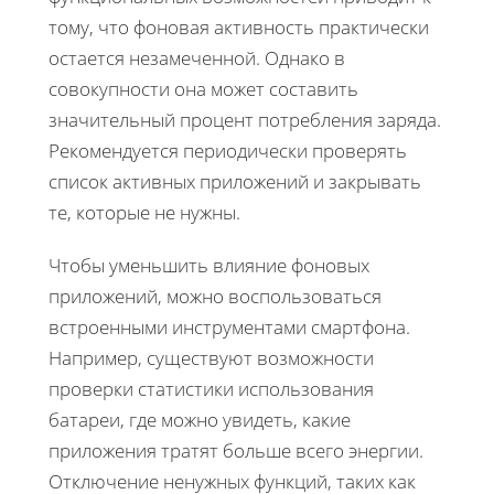
тому, что фоновая активность практически
остается незамеченной. Однако в
совокупности она может составить
значительный процент потребления заряда.
Рекомендуется периодически проверять
список активных приложений и закрывать
те, которые не нужны.
Чтобы уменьшить влияние фоновых
приложений, можно воспользоваться
встроенными инструментами смартфона.
Например, существуют возможности
проверки статистики использования
батареи, где можно увидеть, какие
приложения тратят больше всего энергии.
Отключение ненужных функций, таких как