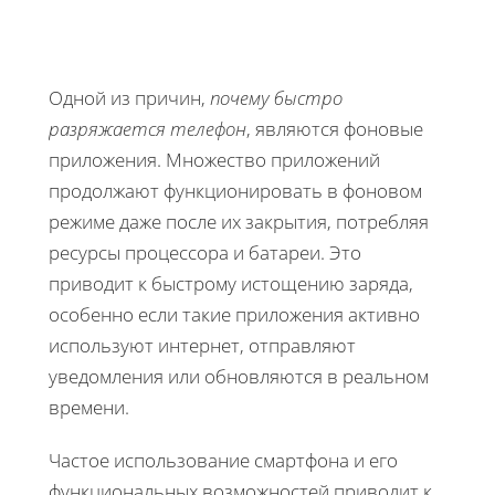
Одной из причин,
почему быстро
разряжается телефон
, являются фоновые
приложения. Множество приложений
продолжают функционировать в фоновом
режиме даже после их закрытия, потребляя
ресурсы процессора и батареи. Это
приводит к быстрому истощению заряда,
особенно если такие приложения активно
используют интернет, отправляют
уведомления или обновляются в реальном
времени.
Частое использование смартфона и его
функциональных возможностей приводит к