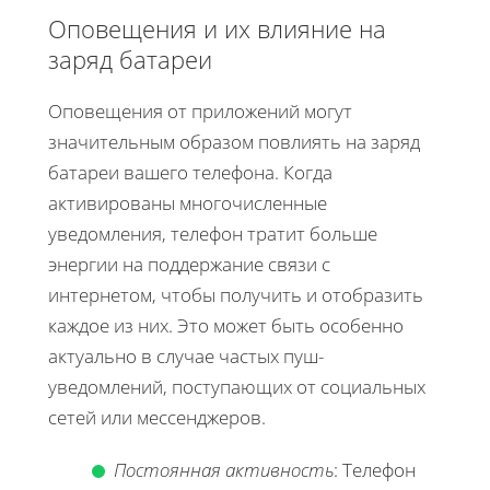
Оповещения и их влияние на
заряд батареи
Оповещения от приложений могут
значительным образом повлиять на заряд
батареи вашего телефона. Когда
активированы многочисленные
уведомления, телефон тратит больше
энергии на поддержание связи с
интернетом, чтобы получить и отобразить
каждое из них. Это может быть особенно
актуально в случае частых пуш-
уведомлений, поступающих от социальных
сетей или мессенджеров.
Постоянная активность
: Телефон