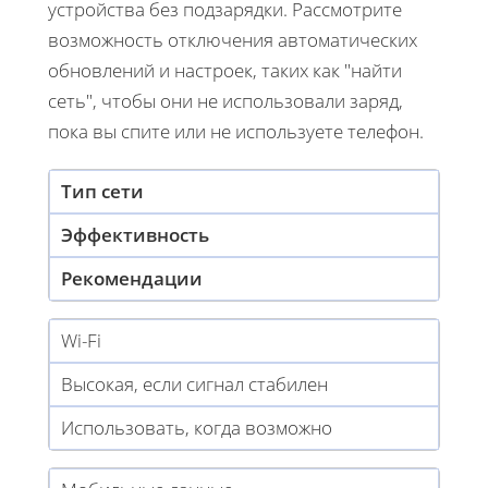
устройства без подзарядки. Рассмотрите
возможность отключения автоматических
обновлений и настроек, таких как "найти
сеть", чтобы они не использовали заряд,
пока вы спите или не используете телефон.
Тип сети
Эффективность
Рекомендации
Wi-Fi
Высокая, если сигнал стабилен
Использовать, когда возможно