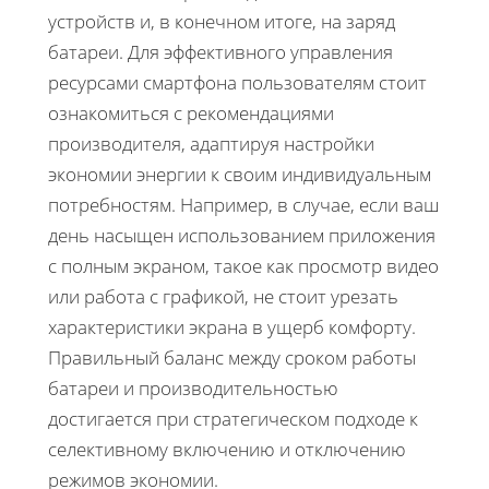
устройств и, в конечном итоге, на заряд
батареи. Для эффективного управления
ресурсами смартфона пользователям стоит
ознакомиться с рекомендациями
производителя, адаптируя настройки
экономии энергии к своим индивидуальным
потребностям. Например, в случае, если ваш
день насыщен использованием приложения
с полным экраном, такое как просмотр видео
или работа с графикой, не стоит урезать
характеристики экрана в ущерб комфорту.
Правильный баланс между сроком работы
батареи и производительностью
достигается при стратегическом подходе к
селективному включению и отключению
режимов экономии.