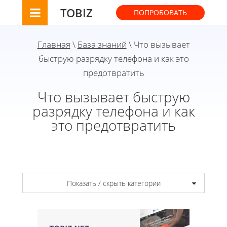
TOBIZ
ПОПРОБОВАТЬ
Главная
\
База знаний
\ Что вызывает
быструю разрядку телефона и как это
предотвратить
Что вызывает быструю
разрядку телефона и как
это предотвратить
Показать / скрыть категории