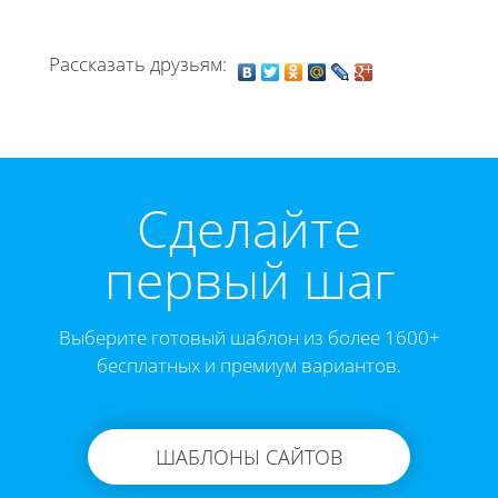
Рассказать друзьям:
Cделайте
первый шаг
Выберите готовый шаблон из более 1600+
бесплатных и премиум вариантов.
ШАБЛОНЫ САЙТОВ