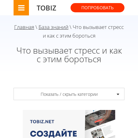
TOBIZ
ПОПРОБОВАТЬ
Главная
\
База знаний
\ Что вызывает стресс
и как с этим бороться
Что вызывает стресс и как
с этим бороться
Показать / скрыть категории