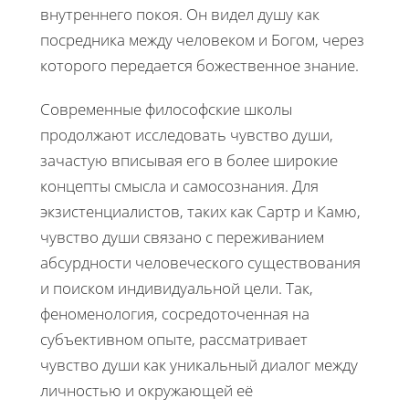
внутреннего покоя. Он видел душу как
посредника между человеком и Богом, через
которого передается божественное знание.
Современные философские школы
продолжают исследовать чувство души,
зачастую вписывая его в более широкие
концепты смысла и самосознания. Для
экзистенциалистов, таких как Сартр и Камю,
чувство души связано с переживанием
абсурдности человеческого существования
и поиском индивидуальной цели. Так,
феноменология, сосредоточенная на
субъективном опыте, рассматривает
чувство души как уникальный диалог между
личностью и окружающей её