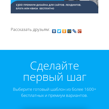
Рассказать друзьям:
Cделайте
первый шаг
Выберите готовый шаблон из более 1600+
бесплатных и премиум вариантов.