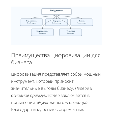
Цифровизация
Области
Образование
Медицина
Бизнес
Онлайн курсы
ЭМК и телемед
Автоматизация
Госуправление
Транспорт
Электронно
Навигация
Преимущества цифровизации для
бизнеса
Цифровизация представляет собой мощный
инструмент, который приносит
значительные выгоды бизнесу.
Первое и
основное преимущество
заключается в
повышении
эффективности операций
.
Благодаря внедрению современных