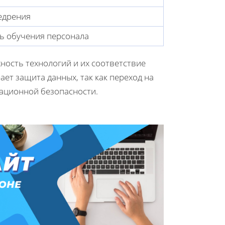
едрения
ь обучения персонала
ость технологий и их соответствие
ет защита данных, так как переход на
ационной безопасности.