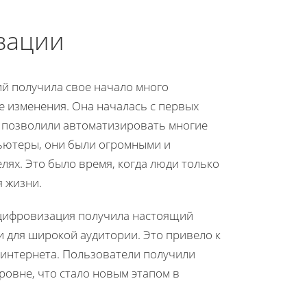
зации
й получила свое начало много
е изменения. Она началась с первых
 позволили автоматизировать многие
пьютеры, они были огромными и
ях. Это было время, когда люди только
 жизни.
 цифровизация получила настоящий
 для широкой аудитории. Это привело к
 интернета. Пользователи получили
овне, что стало новым этапом в