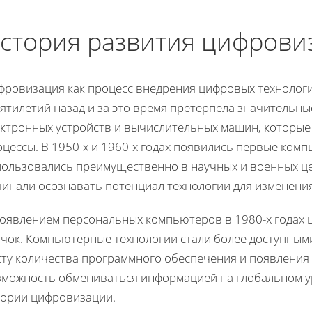
стория развития цифрови
фровизация как процесс внедрения цифровых технологи
ятилетий назад и за это время претерпела значительны
ектронных устройств и вычислительных машин, которые
оцессы. В 1950-х и 1960-х годах появились первые ком
пользовались преимущественно в научных и военных цел
чинали осознавать потенциал технологии для изменения
появлением персональных компьютеров в 1980-х годах
лчок. Компьютерные технологии стали более доступными
сту количества программного обеспечения и появления
зможность обмениваться информацией на глобальном ур
тории цифровизации.