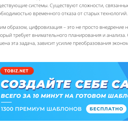
ществующие системы. Существуют сложности, связанны
обходимостью временного отказа от старых технологий.
им образом, цифровизация – это не просто внедрение н
орый требует внимательного планирования и анализа. 
ена эта задача, зависит усилие преобразования эконом