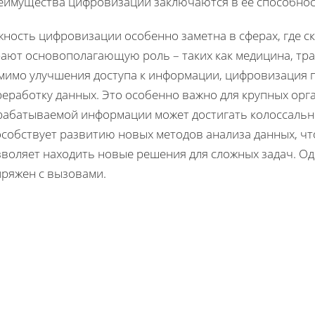
еимущества цифровизации заключаются в ее способнос
жность цифровизации особенно заметна в сферах, где с
рают основополагающую роль – таких как медицина, тра
мимо улучшения доступа к информации, цифровизация п
еработку данных. Это особенно важно для крупных орга
рабатываемой информации может достигать колоссальн
особствует развитию новых методов анализа данных, чт
зволяет находить новые решения для сложных задач. Од
пряжен с вызовами.