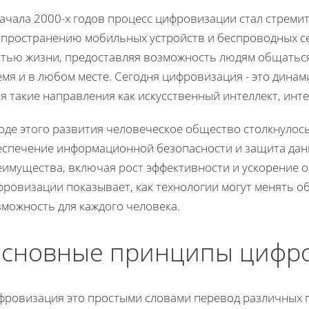
начала 2000-х годов процесс цифровизации стал стреми
спространению мобильных устройств и беспроводных с
стью жизни, предоставляя возможность людям общаться
мя и в любом месте. Сегодня цифровизация - это дина
я такие направления как искусственный интеллект, ин
оде этого развития человеческое общество столкнулось
еспечение информационной безопасности и защита данн
еимущества, включая рост эффективности и ускорение 
ровизации показывает, как технологии могут менять о
зможность для каждого человека.
сновные принципы цифр
фровизация это простыми словами перевод различных 