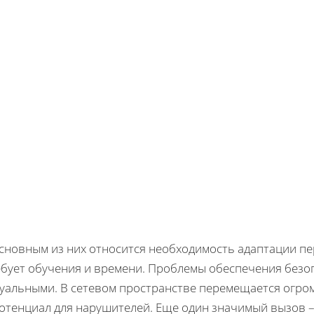
основным из них относится необходимость адаптации пе
ебует обучения и времени. Проблемы обеспечения безоп
туальными. В сетевом пространстве перемещается огром
потенциал для нарушителей. Еще один значимый вызов –