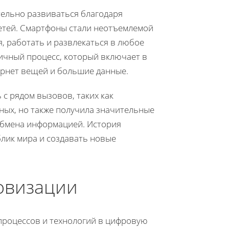
тельно развиваться благодаря
етей. Смартфоны стали неотъемлемой
, работать и развлекаться в любое
мичный процесс, который включает в
тернет вещей и большие данные.
 с рядом вызовов, таких как
ых, но также получила значительные
обмена информацией. История
блик мира и создавать новые
овизации
процессов и технологий в цифровую