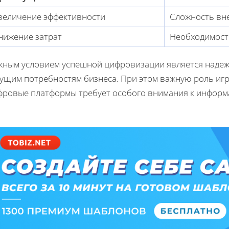
величение эффективности
Сложность вн
нижение затрат
Необходимост
жным условием успешной цифровизации является надежн
ущим потребностям бизнеса. При этом важную роль игра
фровые платформы требует особого внимания к информ