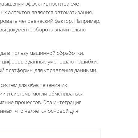
овышении эффективности за счет
ых аспектов является автоматизация,
ировать человеческий фактор. Например,
емы документооборота значительно
да в пользу машинной обработки.
ые цифровые данные уменьшают ошибки.
ой платформы для управления данными.
систем для обеспечения их
ии и системы могли обмениваться
мание процессов. Эта интеграция
ных, что является основой для