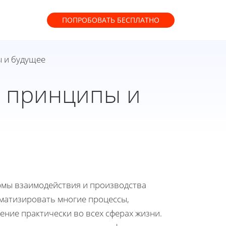
ПОПРОБОВАТЬ
БЕСПЛАТНО
 и будущее
е принципы и
рмы взаимодействия и производства
оматизировать многие процессы,
ние практически во всех сферах жизни.