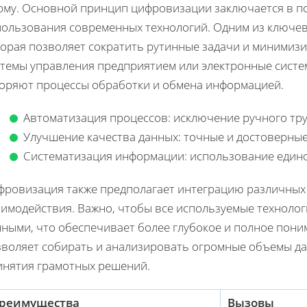
рму. Основной принцип цифровизации заключается в п
пользования современных технологий. Одним из ключев
торая позволяет сократить рутинные задачи и минимиз
стемы управления предприятием или электронные сист
коряют процессы обработки и обмена информацией.
Автоматизация процессов: исключение ручного тру
Улучшение качества данных: точные и достоверн
Систематизация информации: использование един
фровизация также предполагает интеграцию различных 
аимодействия. Важно, чтобы все используемые технолог
нными, что обеспечивает более глубокое и полное пони
зволяет собирать и анализировать огромные объемы дан
инятия грамотных решений.
реимущества
Вызовы