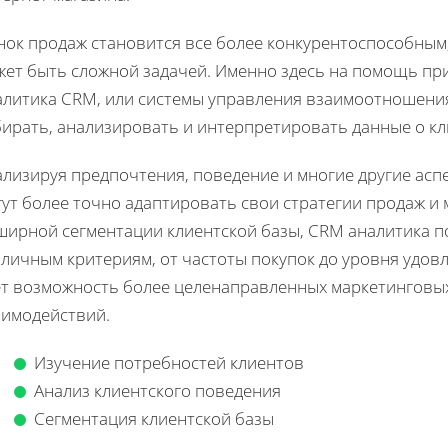
нок продаж становится все более конкурентоспособным
жет быть сложной задачей. Именно здесь на помощь пр
алитика CRM, или системы управления взаимоотношения
бирать, анализировать и интерпретировать данные о к
ализируя предпочтения, поведение и многие другие асп
гут более точно адаптировать свои стратегии продаж и
ширной сегментации клиентской базы, CRM аналитика п
личным критериям, от частоты покупок до уровня удовл
ет возможность более целенаправленных маркетинговы
аимодействий.
Изучение потребностей клиентов
Анализ клиентского поведения
Сегментация клиентской базы