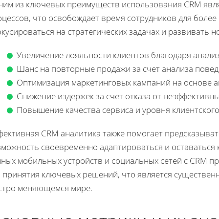
ним из ключевых преимуществ использования CRM явля
цессов, что освобождает время сотрудников для более 
кусироваться на стратегических задачах и развивать 
Увеличение лояльности клиентов благодаря анализ
Шанс на повторные продажи за счет анализа повед
Оптимизация маркетинговых кампаний на основе а
Снижение издержек за счет отказа от неэффективны
Повышение качества сервиса и уровня клиентского
фективная CRM аналитика также помогает предсказывать
зможность своевременно адаптироваться и оставаться
нных мобильных устройств и социальных сетей с CRM 
я принятия ключевых решений, что является существе
стро меняющемся мире.