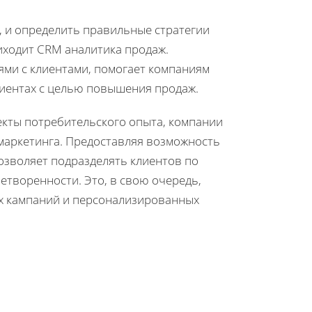
, и определить правильные стратегии
иходит CRM аналитика продаж.
ми с клиентами, помогает компаниям
лиентах с целью повышения продаж.
екты потребительского опыта, компании
 маркетинга. Предоставляя возможность
озволяет подразделять клиентов по
етворенности. Это, в свою очередь,
х кампаний и персонализированных