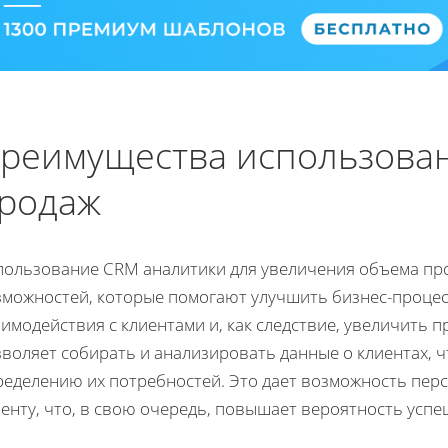
реимущества использова
родаж
пользование CRM аналитики для увеличения объема пр
зможностей, которые помогают улучшить бизнес-процес
имодействия с клиентами и, как следствие, увеличить 
воляет собирать и анализировать данные о клиентах, ч
ределению их потребностей. Это дает возможность пер
енту, что, в свою очередь, повышает вероятность успе