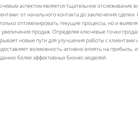
ючевым аспектом является тщательное отслеживание вс
ентами: от начального контакта до заключения сделки.
 только оптимизировать текущие процессы, но и выявл
я увеличения продаж. Определяя ключевые точки прода
крывает новые пути для улучшения работы с клиентами 
доставляет возможность активно влиять на прибыль, и,
зданию более эффективных бизнес-моделей.