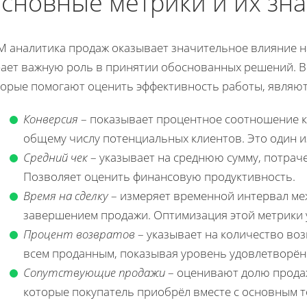
сновные метрики и их зн
M аналитика продаж оказывает значительное влияние н
рает важную роль в принятии обоснованных решений. В
торые помогают оценить эффективность работы, являют
Конверсия
– показывает процентное соотношение к
общему числу потенциальных клиентов. Это один и
Средний чек
– указывает на среднюю сумму, потраче
Позволяет оценить финансовую продуктивность.
Время на сделку
– измеряет временной интервал ме
завершением продажи. Оптимизация этой метрики 
Процент возвратов
– указывает на количество в
всем проданным, показывая уровень удовлетворён
Сопутствующие продажи
– оценивают долю продаж
которые покупатель приобрёл вместе с основным 