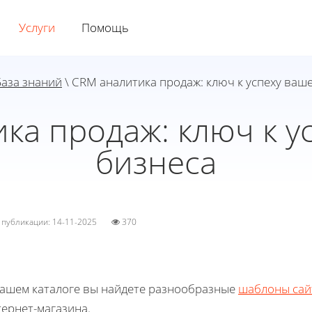
Услуги
Помощь
База знаний
\ CRM аналитика продаж: ключ к успеху ваш
ка продаж: ключ к у
бизнеса
а публикации: 14-11-2025
370
нашем каталоге вы найдете разнообразные
шаблоны сай
ернет-магазина.