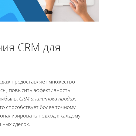
ния CRM для
одаж предоставляет множество
сы, повысить эффективность
прибыль.
CRM аналитика продаж
то способствует более точному
сонализировать подход к каждому
шных сделок.