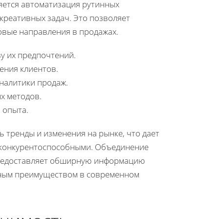
ется автоматизация рутинных
креативных задач. Это позволяет
новые направления в продажах.
у их предпочтений.
ения клиентов.
налитики продаж.
х методов.
 опыта.
 тренды и изменения на рынке, что дает
 конкурентоспособными. Объединение
предоставляет обширную информацию
нным преимуществом в современном