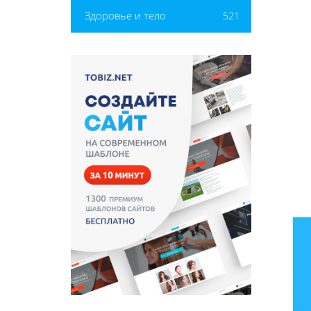
Здоровье и тело
521