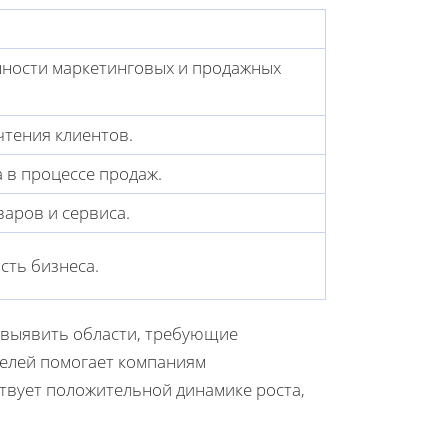
ности маркетинговых и продажных
тения клиентов.
 в процессе продаж.
варов и сервиса.
ть бизнеса.
и выявить области, требующие
телей помогает компаниям
твует положительной динамике роста,