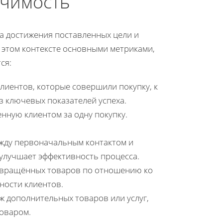
ачимость
а достижения поставленных цели и
 этом контексте основными метриками,
ся:
лиентов, которые совершили покупку, к
з ключевых показателей успеха.
нную клиентом за одну покупку.
жду первоначальным контактом и
улучшает эффективность процесса.
озвращённых товаров по отношению ко
ности клиентов.
 дополнительных товаров или услуг,
товаром.