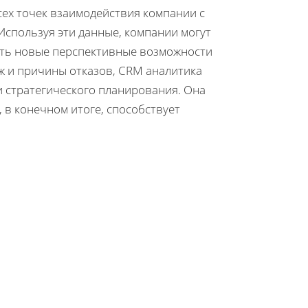
ех точек взаимодействия компании с
 Используя эти данные, компании могут
ять новые перспективные возможности
ж и причины отказов, CRM аналитика
и стратегического планирования. Она
 в конечном итоге, способствует