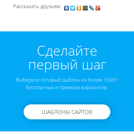
Рассказать друзьям:
Cделайте
первый шаг
Выберите готовый шаблон из более 1600+
бесплатных и премиум вариантов.
ШАБЛОНЫ САЙТОВ