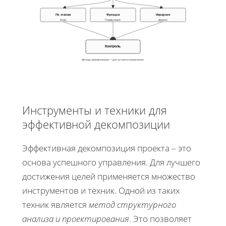
По этапам
Функции
Иерархия
Фазы
Подфункции
Дерево
Контроль
Методы декомпозиции — для лучшего управления
Инструменты и техники для
эффективной декомпозиции
Эффективная декомпозиция проекта – это
основа успешного управления. Для лучшего
достижения целей применяется множество
инструментов и техник. Одной из таких
техник является
метод структурного
анализа и проектирования
. Это позволяет