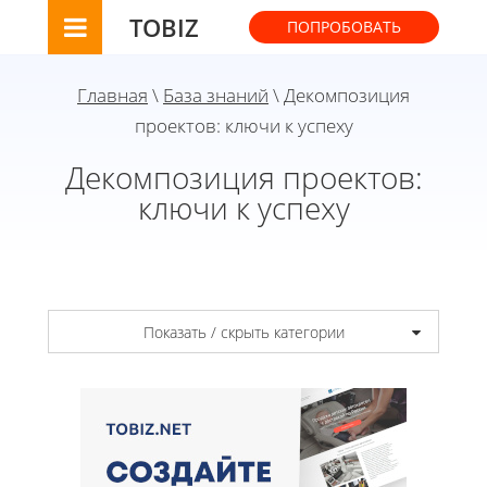
TOBIZ
ПОПРОБОВАТЬ
Главная
\
База знаний
\ Декомпозиция
проектов: ключи к успеху
Декомпозиция проектов:
ключи к успеху
Показать / скрыть категории